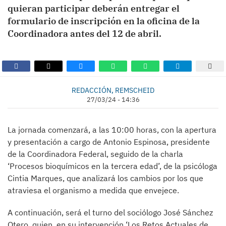
quieran participar deberán entregar el
formulario de inscripción en la oficina de la
Coordinadora antes del 12 de abril.
REDACCIÓN, REMSCHEID
27/03/24 - 14:36
La jornada comenzará, a las 10:00 horas, con la apertura
y presentación a cargo de Antonio Espinosa, presidente
de la Coordinadora Federal, seguido de la charla
‘Procesos bioquímicos en la tercera edad’, de la psicóloga
Cintia Marques, que analizará los cambios por los que
atraviesa el organismo a medida que envejece.
A continuación, será el turno del sociólogo José Sánchez
Otero, quien, en su intervención ‘Los Retos Actuales de