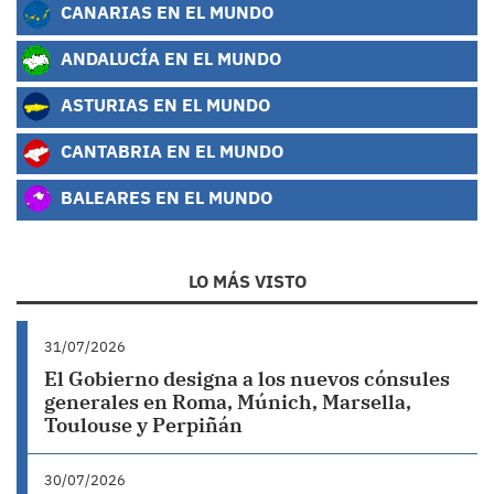
CANARIAS EN EL MUNDO
ANDALUCÍA EN EL MUNDO
ASTURIAS EN EL MUNDO
CANTABRIA EN EL MUNDO
BALEARES EN EL MUNDO
LO MÁS VISTO
31/07/2026
El Gobierno designa a los nuevos cónsules
generales en Roma, Múnich, Marsella,
Toulouse y Perpiñán
30/07/2026