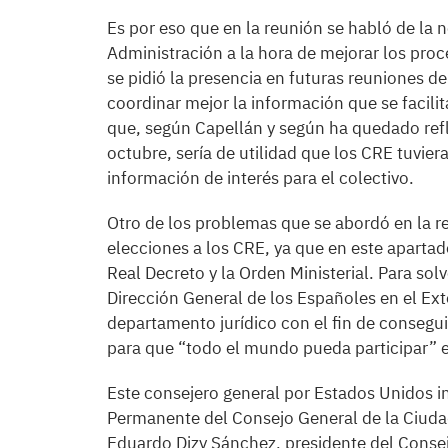
Es por eso que en la reunión se habló de la
Administración a la hora de mejorar los proc
se pidió la presencia en futuras reuniones d
coordinar mejor la información que se facilita
que, según Capellán y según ha quedado ref
octubre, sería de utilidad que los CRE tuvier
información de interés para el colectivo.
Otro de los problemas que se abordó en la re
elecciones a los CRE, ya que en este apartad
Real Decreto y la Orden Ministerial. Para sol
Dirección General de los Españoles en el Exte
departamento jurídico con el fin de conseguir
para que “todo el mundo pueda participar” e
Este consejero general por Estados Unidos in
Permanente del Consejo General de la Ciudad
Eduardo Dizy Sánchez, presidente del Consej