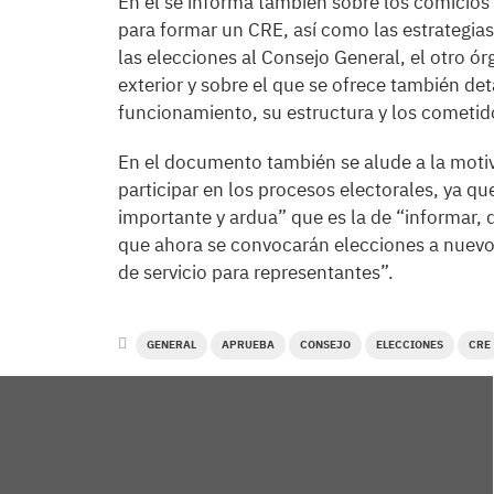
En él se informa también sobre los comicios 
para formar un CRE, así como las estrategias 
las elecciones al Consejo General, el otro ór
exterior y sobre el que se ofrece también de
funcionamiento, su estructura y los cometido
En el documento también se alude a la motiva
participar en los procesos electorales, ya q
importante y ardua” que es la de “informar, 
que ahora se convocarán elecciones a nuevo
de servicio para representantes”.
GENERAL
APRUEBA
CONSEJO
ELECCIONES
CRE