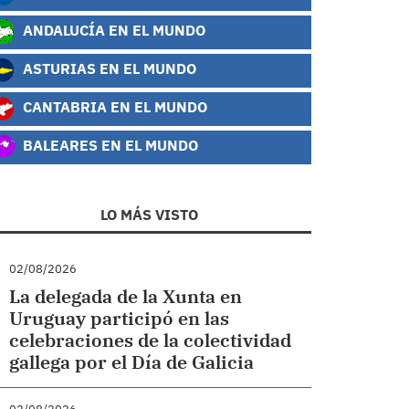
ANDALUCÍA EN EL MUNDO
ASTURIAS EN EL MUNDO
CANTABRIA EN EL MUNDO
BALEARES EN EL MUNDO
LO MÁS VISTO
02/08/2026
La delegada de la Xunta en
Uruguay participó en las
celebraciones de la colectividad
gallega por el Día de Galicia