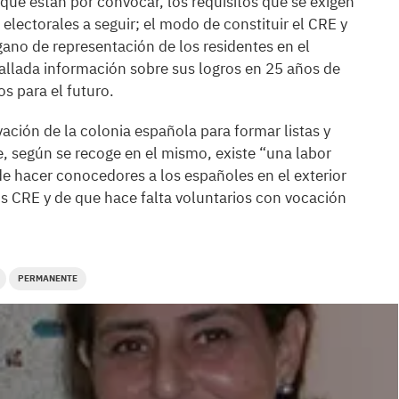
que están por convocar, los requisitos que se exigen
electorales a seguir; el modo de constituir el CRE y
gano de representación de los residentes en el
tallada información sobre sus logros en 25 años de
s para el futuro.
ción de la colonia española para formar listas y
ue, según se recoge en el mismo, existe “una labor
de hacer conocedores a los españoles en el exterior
s CRE y de que hace falta voluntarios con vocación
PERMANENTE