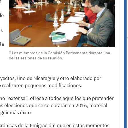
n
de
n,
la
Los miembros de la Comisión Permanente durante una
de las sesiones de su reunión.
oyectos, uno de Nicaragua y otro elaborado por
se realizaron pequeñas modificaciones.
omo “extensa”, ofrece a todos aquellos que pretenden
s elecciones que se celebrarán en 2016, material
guir más éxito.
‘Crónicas de la Emigración’ que en estos momentos