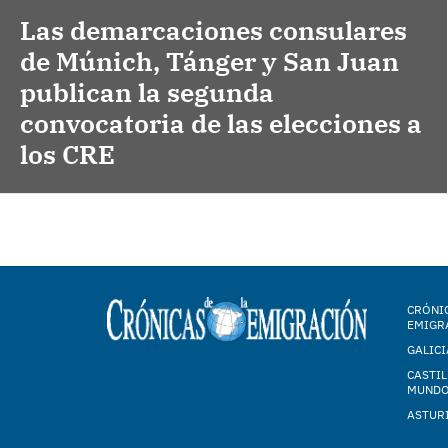
Las demarcaciones consulares
de Múnich, Tánger y San Juan
publican la segunda
convocatoria de las elecciones a
los CRE
CRÓNIC
EMIGR
GALICI
CASTIL
MUND
ASTUR