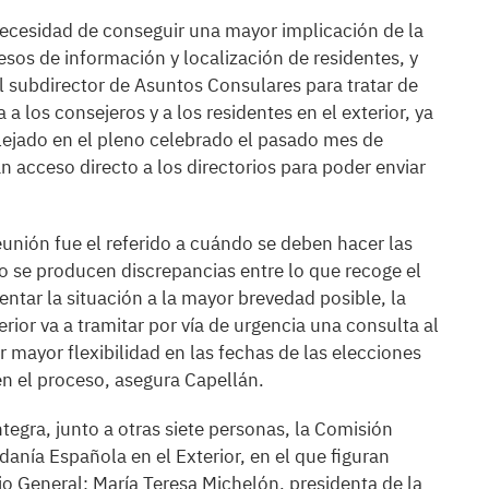
 necesidad de conseguir una mayor implicación de la
esos de información y localización de residentes, y
el subdirector de Asuntos Consulares para tratar de
 a los consejeros y a los residentes en el exterior, ya
lejado en el pleno celebrado el pasado mes de
an acceso directo a los directorios para poder enviar
unión fue el referido a cuándo se deben hacer las
o se producen discrepancias entre lo que recoge el
ventar la situación a la mayor brevedad posible, la
rior va a tramitar por vía de urgencia una consulta al
 mayor flexibilidad en las fechas de las elecciones
n el proceso, asegura Capellán.
tegra, junto a otras siete personas, la Comisión
anía Española en el Exterior, en el que figuran
o General; María Teresa Michelón, presidenta de la