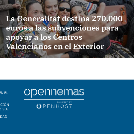
La Generalitat destina 270.000
euros a las subvenciones para
apoyar a los Centros
Valencianos en el Exterior
EN EL
ACIÓN
 S.A.
IDAD