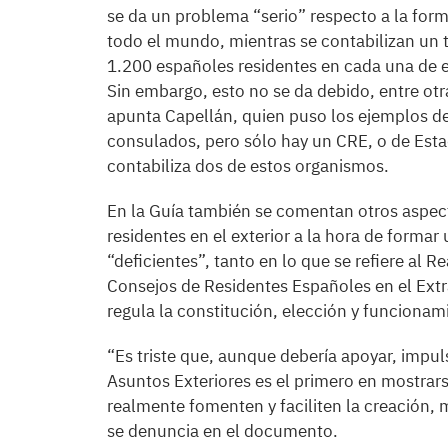
se da un problema “serio” respecto a la for
todo el mundo, mientras se contabilizan un
1.200 españoles residentes en cada una de e
Sin embargo, esto no se da debido, entre otra
apunta Capellán, quien puso los ejemplos d
consulados, pero sólo hay un CRE, o de Est
contabiliza dos de estos organismos.
En la Guía también se comentan otros aspect
residentes en el exterior a la hora de formar
“deficientes”, tanto en lo que se refiere al R
Consejos de Residentes Españoles en el Extr
regula la constitución, elección y funcionam
“Es triste que, aunque debería apoyar, impulsa
Asuntos Exteriores es el primero en mostrar
realmente fomenten y faciliten la creación,
se denuncia en el documento.