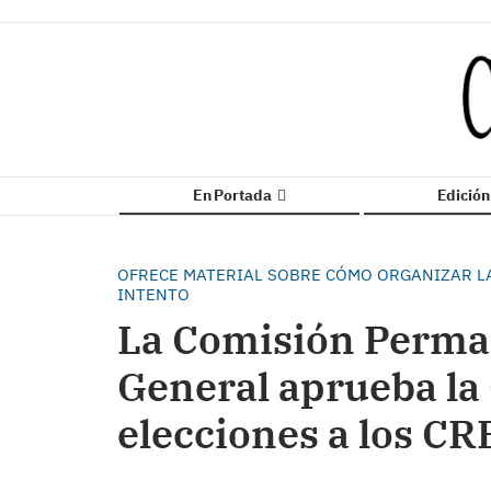
En Portada
Edició
OFRECE MATERIAL SOBRE CÓMO ORGANIZAR LA
INTENTO
La Comisión Perma
General aprueba la 
elecciones a los CR