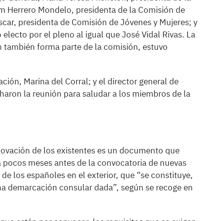
m Herrero Mondelo, presidenta de la Comisión de
scar, presidenta de Comisión de Jóvenes y Mujeres; y
lecto por el pleno al igual que José Vidal Rivas. La
n también forma parte de la comisión, estuvo
ción, Marina del Corral; y el director general de
haron la reunión para saludar a los miembros de la
novación de los existentes es un documento que
a pocos meses antes de la convocatoria de nuevas
de los españoles en el exterior, que “se constituye,
una demarcación consular dada”, según se recoge en