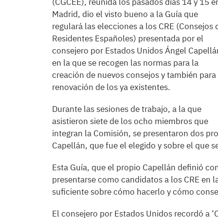
(CGCEE), reunida los pasados días 14 y 15 e
Madrid, dio el visto bueno a la Guía que
regulará las elecciones a los CRE (Consejos 
Residentes Españoles) presentada por el
consejero por Estados Unidos Ángel Capellá
en la que se recogen las normas para la
creación de nuevos consejos y también para 
renovación de los ya existentes.
Durante las sesiones de trabajo, a la que
asistieron siete de los ocho miembros que
integran la Comisión, se presentaron dos pr
Capellán, que fue el elegido y sobre el que 
Esta Guía, que el propio Capellán definió c
presentarse como candidatos a los CRE en la
suficiente sobre cómo hacerlo y cómo conse
El consejero por Estados Unidos recordó a 