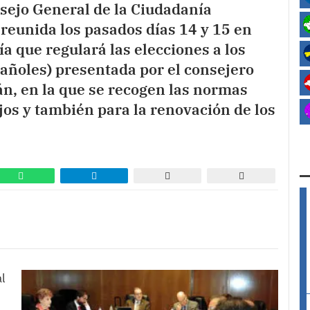
ejo General de la Ciudadanía
 reunida los pasados días 14 y 15 en
ía que regulará las elecciones a los
añoles) presentada por el consejero
n, en la que se recogen las normas
jos y también para la renovación de los
l