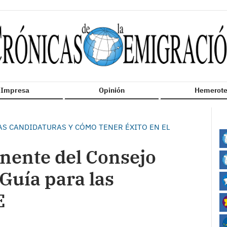
n Impresa
Opinión
Hemerote
S CANDIDATURAS Y CÓMO TENER ÉXITO EN EL
nente del Consejo
Guía para las
E