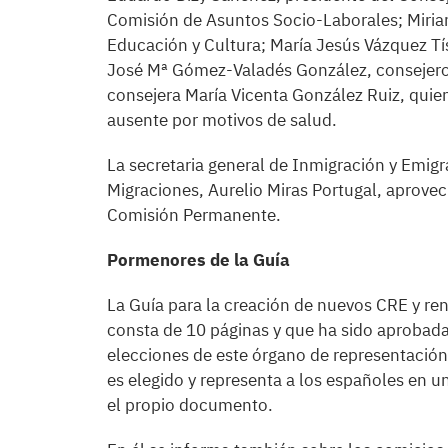
Comisión de Asuntos Socio-Laborales; Miria
Educación y Cultura; María Jesús Vázquez Tí
José Mª Gómez-Valadés González, consejero e
consejera María Vicenta González Ruiz, quie
ausente por motivos de salud.
La secretaria general de Inmigración y Emigra
Migraciones, Aurelio Miras Portugal, aprovec
Comisión Permanente.
Pormenores de la Guía
La Guía para la creación de nuevos CRE y re
consta de 10 páginas y que ha sido aprobad
elecciones de este órgano de representación 
es elegido y representa a los españoles en 
el propio documento.