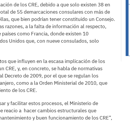
mación de los CRE, debido a que solo existen 38 en
 total de 55 demarcaciones consulares con más de
llas, que bien podrían tener constituido un Consejo.
s razones, a la falta de información al respecto,
e países como Francia, donde existen 10
ados Unidos que, con nueve consulados, solo
os que influyen en la escasa implicación de los
 un CRE, y, en concreto, se habla de normativas
eal Decreto de 2009, por el que se regulan los
anjero, como a la Orden Ministerial de 2010, que
iento de los CRE.
r y facilitar estos procesos, el Ministerio de
se reacio a hacer cambios estructurales que
 mantenimiento y buen funcionamiento de los CRE”,