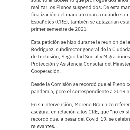
solicitó al Gobierno que prorrogue dos año
realizar los Plenos suspendidos. De esta man
finalización del mandato marca cuándo son l
Españoles (CRE), también se aplazarían estas
primer semestre de 2021
Esta petición se hizo durante la reunión de 
Rodríguez, subdirector general de la Ciudada
de Inclusión, Seguridad Social y Migracione
Protección y Asistencia Consular del Ministe
Cooperación.
Desde la Comisión se recordó que el Pleno c
pandemia, pero el correspondiente a 2019 n
En su intervención, Moreno Brau hizo refere
asegura, en relación a los CRE, que “no exis
recordó que, a pesar del Covid-19, se celebra
relevantes.