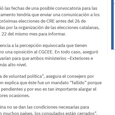
ió las fechas de una posible convocatoria para las
rtamento tendría que enviar una comunicación a los
próximas elecciones de CRE antes del 26 de
das por la organización de las elecciones catalanas,
l 22 del mismo mes para informar.
erencia a la percepción equivocada que tienen
mo una oposición al CGCEE. En todo caso, aseguró
varían para que ambos ministerios –Exteriores e
ás alto nivel.
a de voluntad política”, asegura el consejero por
n explica que éste fue un mandato “fallido” porque
pendientes y por eso es tan importante alargar el
iores ocasiones.
na no se dan las condiciones necesarias para
 en muchos países, los consulados están cerrados”.