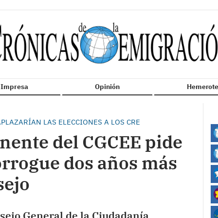
n Impresa
Opinión
Hemerote
PLAZARÍAN LAS ELECCIONES A LOS CRE
nente del CGCEE pide
orrogue dos años más
sejo
ejo General de la Ciudadanía