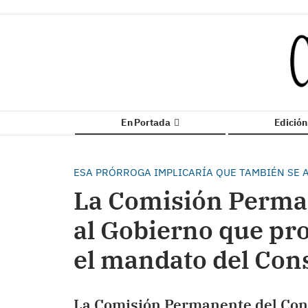
En Portada
Edició
ESA PRÓRROGA IMPLICARÍA QUE TAMBIÉN SE A
La Comisión Perma
al Gobierno que pr
el mandato del Con
La Comisión Permanente del Cons