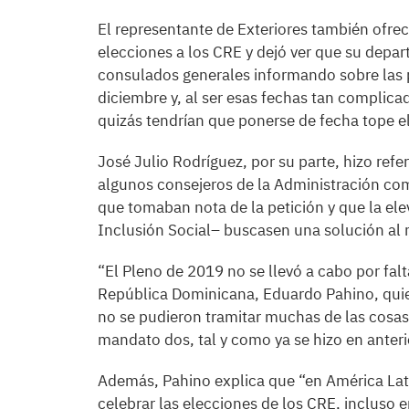
El representante de Exteriores también ofrec
elecciones a los CRE y dejó ver que su depa
consulados generales informando sobre las 
diciembre y, al ser esas fechas tan complica
quizás tendrían que ponerse de fecha tope e
José Julio Rodríguez, por su parte, hizo ref
algunos consejeros de la Administración co
que tomaban nota de la petición y que la ele
Inclusión Social– buscasen una solución al m
“El Pleno de 2019 no se llevó a cabo por falt
República Dominicana, Eduardo Pahino, quie
no se pudieron tramitar muchas de las cosas 
mandato dos, tal y como ya se hizo en anter
Además, Pahino explica que “en América Lati
celebrar las elecciones de los CRE, incluso