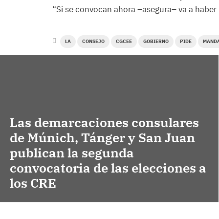
“Si se convocan ahora –asegura– va a haber u
LA
CONSEJO
CGCEE
GOBIERNO
PIDE
MAND
Las demarcaciones consulares
de Múnich, Tánger y San Juan
publican la segunda
convocatoria de las elecciones a
los CRE