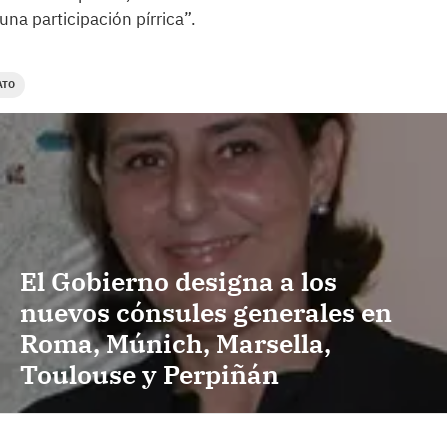
na participación pírrica”.
ATO
El Gobierno designa a los
nuevos cónsules generales en
Roma, Múnich, Marsella,
Toulouse y Perpiñán