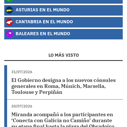
ASTURIAS EN EL MUNDO
CANTABRIA EN EL MUNDO
BALEARES EN EL MUNDO
LO MÁS VISTO
31/07/2026
El Gobierno designa a los nuevos cónsules
generales en Roma, Múnich, Marsella,
Toulouse y Perpiñán
30/07/2026
Miranda acompañó a los participantes en
‘Conecta con Galicia no Camiño’ durante
su etapa final hasta la plaza del Obradoiro