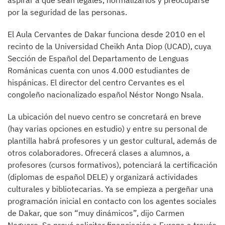
aspirar a que sean legales, normalizarlos y preocuparse
por la seguridad de las personas.
El Aula Cervantes de Dakar funciona desde 2010 en el
recinto de la Universidad Cheikh Anta Diop (UCAD), cuya
Sección de Español del Departamento de Lenguas
Románicas cuenta con unos 4.000 estudiantes de
hispánicas. El director del centro Cervantes es el
congoleño nacionalizado español Néstor Nongo Nsala.
La ubicación del nuevo centro se concretará en breve
(hay varias opciones en estudio) y entre su personal de
plantilla habrá profesores y un gestor cultural, además de
otros colaboradores. Ofrecerá clases a alumnos, a
profesores (cursos formativos), potenciará la certificación
(diplomas de español DELE) y organizará actividades
culturales y bibliotecarias. Ya se empieza a pergeñar una
programación inicial en contacto con los agentes sociales
de Dakar, que son “muy dinámicos”, dijo Carmen