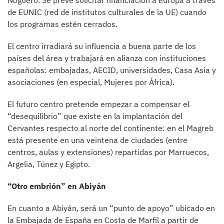
Noguero. Se prevé solicitar financiación a Europa a través
de EUNIC (red de institutos culturales de la UE) cuando
los programas estén cerrados.
El centro irradiará su influencia a buena parte de los
países del área y trabajará en alianza con instituciones
españolas: embajadas, AECID, universidades, Casa Asia y
asociaciones (en especial, Mujeres por África).
El futuro centro pretende empezar a compensar el
“desequilibrio” que existe en la implantación del
Cervantes respecto al norte del continente: en el Magreb
está presente en una veintena de ciudades (entre
centros, aulas y extensiones) repartidas por Marruecos,
Argelia, Túnez y Egipto.
“Otro embrión” en Abiyán
En cuanto a Abiyán, será un “punto de apoyo” ubicado en
la Embajada de España en Costa de Marfil a partir de