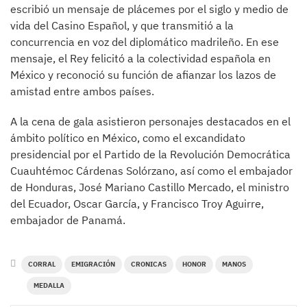
escribió un mensaje de plácemes por el siglo y medio de
vida del Casino Español, y que transmitió a la
concurrencia en voz del diplomático madrileño. En ese
mensaje, el Rey felicitó a la colectividad española en
México y reconoció su función de afianzar los lazos de
amistad entre ambos países.
A la cena de gala asistieron personajes destacados en el
ámbito político en México, como el excandidato
presidencial por el Partido de la Revolución Democrática
Cuauhtémoc Cárdenas Solórzano, así como el embajador
de Honduras, José Mariano Castillo Mercado, el ministro
del Ecuador, Oscar García, y Francisco Troy Aguirre,
embajador de Panamá.
CORRAL
EMIGRACIÓN
CRONICAS
HONOR
MANOS
MEDALLA