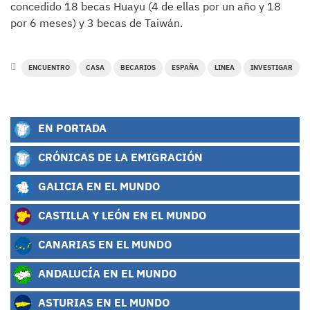
concedido 18 becas Huayu (4 de ellas por un año y 18
por 6 meses) y 3 becas de Taiwán.
ENCUENTRO
CASA
BECARIOS
ESPAÑA
LINEA
INVESTIGAR
EN PORTADA
CRÓNICAS DE LA EMIGRACIÓN
GALICIA EN EL MUNDO
CASTILLA Y LEÓN EN EL MUNDO
CANARIAS EN EL MUNDO
ANDALUCÍA EN EL MUNDO
ASTURIAS EN EL MUNDO