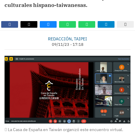
culturales hispano-taiwanesas.
REDACCIÓN, TAIPEI
09/11/23 - 17:18
La Casa de España en Taiwán organizó este encuentro virtual.