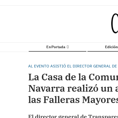
En Portada
Edició
AL EVENTO ASISTIÓ EL DIRECTOR GENERAL DE
La Casa de la Comu
Navarra realizó un 
las Falleras Mayore
El director general de Transparen