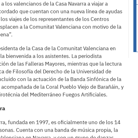
a los valencianos de la Casa Navarra a viajar a
recordado que cuentan con una nueva línea de ayudas
os viajes de los representantes de los Centros
esplacen a la Comunitat Valenciana con motivo de la
lena”.
esidenta de la Casa de la Comunitat Valenciana en
 bienvenida a los asistentes. La periodista
ón de las Falleras Mayores, mientras que la lectura
ca de Filosofía del Derecho de la Universidad de
cluido con la actuación de la Banda Sinfónica de la
 acompañada de la Coral Pueblo Viejo de Barañáin, y
rotécnia del Mediterráneo Fuegos Artificiales.
ra
ra, fundada en 1997, es oficialmente uno de los 14
sonas. Cuenta con una banda de música propia, la
Valenciana en Navarra, y con un grupo de danzas