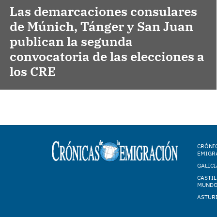
Las demarcaciones consulares
de Múnich, Tánger y San Juan
publican la segunda
convocatoria de las elecciones a
los CRE
CRÓNIC
EMIGR
GALICI
CASTIL
MUND
ASTUR