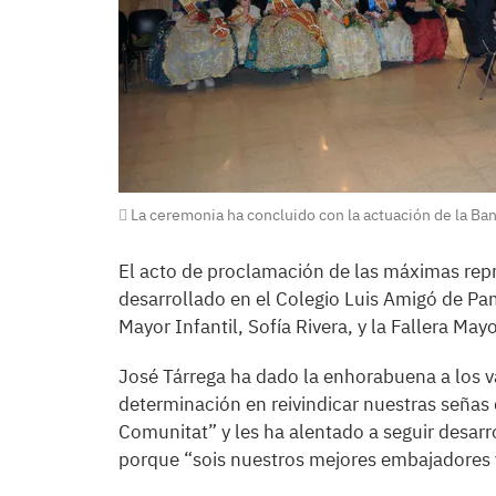
La ceremonia ha concluido con la actuación de la Ban
El acto de proclamación de las máximas repr
desarrollado en el Colegio Luis Amigó de Pa
Mayor Infantil, Sofía Rivera, y la Fallera Mayo
José Tárrega ha dado la enhorabuena a los 
determinación en reivindicar nuestras señas d
Comunitat” y les ha alentado a seguir desarro
porque “sois nuestros mejores embajadores y