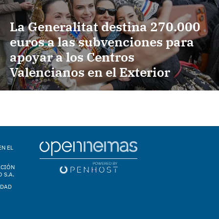
La Generalitat destina 270.000
euros a las subvenciones para
apoyar a los Centros
Valencianos en el Exterior
EN EL
ACIÓN
 S.A.
IDAD