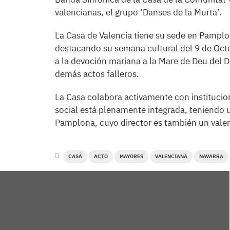
valencianas, el grupo ‘Danses de la Murta’.
La Casa de Valencia tiene su sede en Pamplona
destacando su semana cultural del 9 de Octu
a la devoción mariana a la Mare de Deu del D
demás actos falleros.
La Casa colabora activamente con institucio
social está plenamente integrada, teniendo u
Pamplona, cuyo director es también un valen
CASA
ACTO
MAYORES
VALENCIANA
NAVARRA