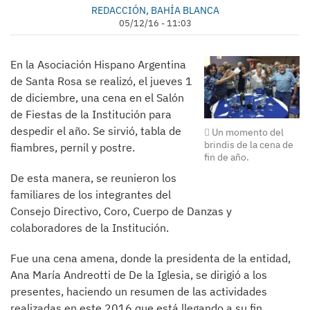
REDACCIÓN, BAHÍA BLANCA
05/12/16 - 11:03
En la Asociación Hispano Argentina
de Santa Rosa se realizó, el jueves 1
de diciembre, una cena en el Salón
de Fiestas de la Institución para
despedir el año. Se sirvió, tabla de
Un momento del
brindis de la cena de
fiambres, pernil y postre.
fin de año.
De esta manera, se reunieron los
familiares de los integrantes del
Consejo Directivo, Coro, Cuerpo de Danzas y
colaboradores de la Institución.
Fue una cena amena, donde la presidenta de la entidad,
Ana María Andreotti de De la Iglesia, se dirigió a los
presentes, haciendo un resumen de las actividades
realizadas en este 2016 que está llegando a su fin.