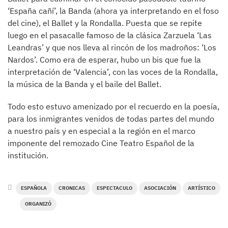
‘España cañí’, la Banda (ahora ya interpretando en el foso
del cine), el Ballet y la Rondalla. Puesta que se repite
luego en el pasacalle famoso de la clásica Zarzuela ‘Las
Leandras’ y que nos lleva al rincón de los madroños: ‘Los
Nardos’. Como era de esperar, hubo un bis que fue la
interpretación de ‘Valencia’, con las voces de la Rondalla,
la música de la Banda y el baile del Ballet.
Todo esto estuvo amenizado por el recuerdo en la poesía,
para los inmigrantes venidos de todas partes del mundo
a nuestro país y en especial a la región en el marco
imponente del remozado Cine Teatro Español de la
institución.
ESPAÑOLA
CRONICAS
ESPECTACULO
ASOCIACIÓN
ARTÍSTICO
ORGANIZÓ