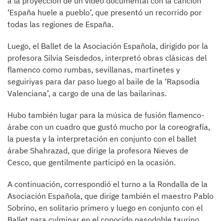
a la proyección de un video documental con la canción
‘España huele a pueblo’, que presentó un recorrido por
todas las regiones de España.
Luego, el Ballet de la Asociación Española, dirigido por la
profesora Silvia Seisdedos, interpretó obras clásicas del
flamenco como rumbas, sevillanas, martinetes y
seguiriyas para dar paso luego al baile de la ‘Rapsodia
Valenciana’, a cargo de una de las bailarinas.
Hubo también lugar para la música de fusión flamenco-
árabe con un cuadro que gustó mucho por la coreografía,
la puesta y la interpretación en conjunto con el ballet
árabe Shahrazad, que dirige la profesora Nieves de
Cesco, que gentilmente participó en la ocasión.
A continuación, correspondió el turno a la Rondalla de la
Asociación Española, que dirige también el maestro Pablo
Sobrino, en solitario primero y luego en conjunto con el
Ballet para culminar en el conocido pasodoble taurino