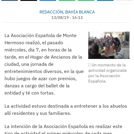
REDACCIÓN, BAHÍA BLANCA
13/08/19 - 16:13
La Asociación Española de Monte
Hermoso realizó, el pasado
miércoles, día 7, en horas de la
tarde, en el Hogar de Ancianos de la
ciudad, una jornada de
Un momento de la
actividad organizada
entretenimientos diversos, en la que
por la Asociación
hubo juegos de azar con premios,
Española.
danzas a cargo del ballet de la
entidad y té con tortas.
La actividad estuvo destinada a entretener a los abuelos
allí residentes y sus familiares.
La intención de la Asociación Española es realizar este
tipo de actividad el primer miércoles de cada mes.