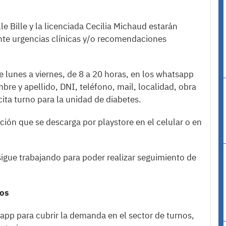
le Bille y la licenciada Cecilia Michaud estarán
ante urgencias clínicas y/o recomendaciones
 lunes a viernes, de 8 a 20 horas, en los whatsapp
 y apellido, DNI, teléfono, mail, localidad, obra
cita turno para la unidad de diabetes.
ción que se descarga por playstore en el celular o en
sigue trabajando para poder realizar seguimiento de
ios
pp para cubrir la demanda en el sector de turnos,