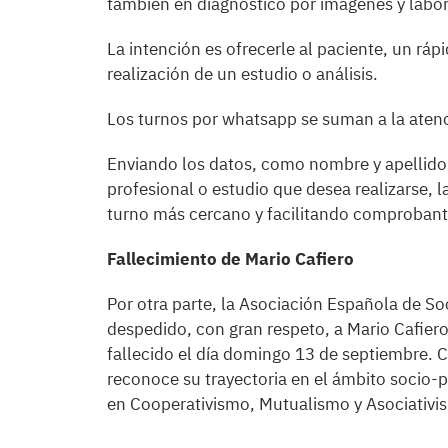
también en diagnóstico por imágenes y labor
La intención es ofrecerle al paciente, un rápi
realización de un estudio o análisis.
Los turnos por whatsapp se suman a la atenci
Enviando los datos, como nombre y apellido, 
profesional o estudio que desea realizarse, l
turno más cercano y facilitando comproban
Fallecimiento de Mario Cafiero
Por otra parte, la Asociación Española de 
despedido, con gran respeto, a Mario Cafiero
fallecido el día domingo 13 de septiembre.
reconoce su trayectoria en el ámbito socio-p
en Cooperativismo, Mutualismo y Asociativism