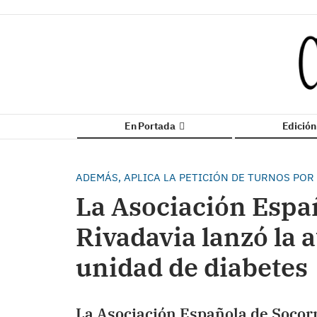
En Portada
Edició
ADEMÁS, APLICA LA PETICIÓN DE TURNOS POR
La Asociación Esp
Rivadavia lanzó la a
unidad de diabetes
La Asociación Española de Socor