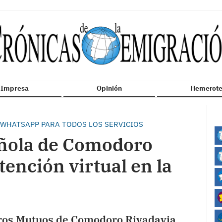
n Impresa
Opinión
Hemerote
 WHATSAPP PARA TODOS LOS SERVICIOS
añola de Comodoro
tención virtual en la
ros Mutuos de Comodoro Rivadavia,