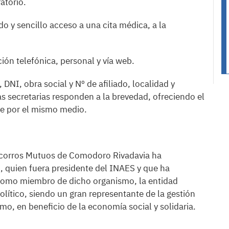
atorio.
do y sencillo acceso a una cita médica, a la
ón telefónica, personal y vía web.
DNI, obra social y Nº de afiliado, localidad y
as secretarias responden a la brevedad, ofreciendo el
te por el mismo medio.
Socorros Mutuos de Comodoro Rivadavia ha
, quien fuera presidente del INAES y que ha
 Como miembro de dicho organismo, la entidad
olítico, siendo un gran representante de la gestión
o, en beneficio de la economía social y solidaria.