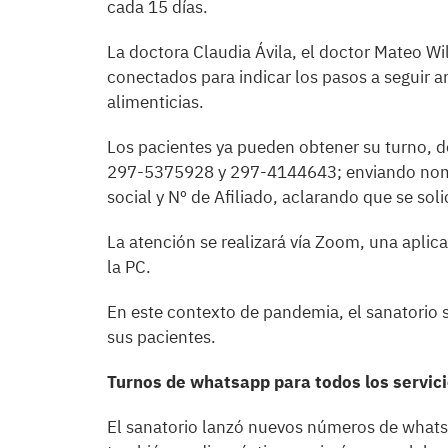
cada 15 días.
La doctora Claudia Ávila, el doctor Mateo Wil
conectados para indicar los pasos a seguir 
alimenticias.
Los pacientes ya pueden obtener su turno, de
297-5375928 y 297-4144643; enviando nombre
social y Nº de Afiliado, aclarando que se soli
La atención se realizará vía Zoom, una aplica
la PC.
En este contexto de pandemia, el sanatorio 
sus pacientes.
Turnos de whatsapp para todos los servic
El sanatorio lanzó nuevos números de whatsa