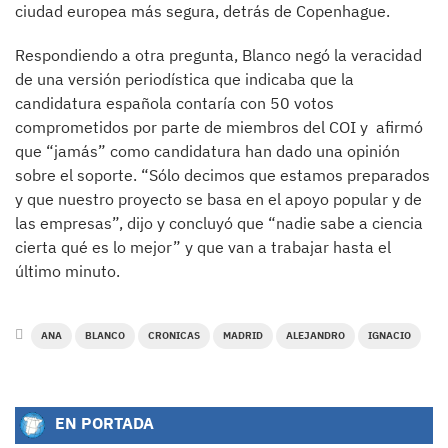
ciudad europea más segura, detrás de Copenhague.
Respondiendo a otra pregunta, Blanco negó la veracidad
de una versión periodística que indicaba que la
candidatura española contaría con 50 votos
comprometidos por parte de miembros del COI y afirmó
que “jamás” como candidatura han dado una opinión
sobre el soporte. “Sólo decimos que estamos preparados
y que nuestro proyecto se basa en el apoyo popular y de
las empresas”, dijo y concluyó que “nadie sabe a ciencia
cierta qué es lo mejor” y que van a trabajar hasta el
último minuto.
ANA
BLANCO
CRONICAS
MADRID
ALEJANDRO
IGNACIO
EN PORTADA