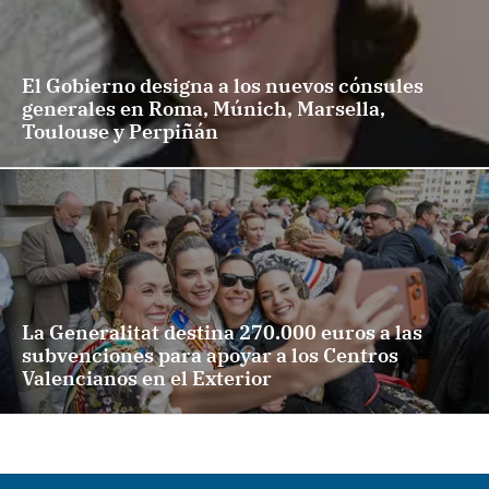
El Gobierno designa a los nuevos cónsules
generales en Roma, Múnich, Marsella,
Toulouse y Perpiñán
La Generalitat destina 270.000 euros a las
subvenciones para apoyar a los Centros
Valencianos en el Exterior