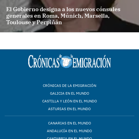
El Gobierno designa a los nuevos cónsules
generales en Roma, Múnich, Marsella,
Toulouse y Perpiñán
CRÓNICAS DE LA EMIGRACIÓN
GALICIA EN EL MUNDO
CASTILLA Y LEÓN EN EL MUNDO
ASTURIAS EN EL MUNDO
CANARIAS EN EL MUNDO
ANDALUCÍA EN EL MUNDO
CANTABRIA EN EL MUNDO