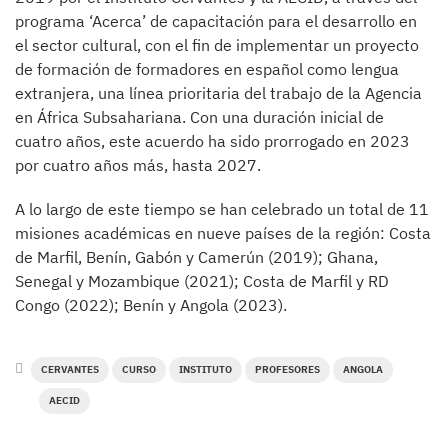
programa ‘Acerca’ de capacitación para el desarrollo en
el sector cultural, con el fin de implementar un proyecto
de formación de formadores en español como lengua
extranjera, una línea prioritaria del trabajo de la Agencia
en África Subsahariana. Con una duración inicial de
cuatro años, este acuerdo ha sido prorrogado en 2023
por cuatro años más, hasta 2027.
A lo largo de este tiempo se han celebrado un total de 11
misiones académicas en nueve países de la región: Costa
de Marfil, Benín, Gabón y Camerún (2019); Ghana,
Senegal y Mozambique (2021); Costa de Marfil y RD
Congo (2022); Benín y Angola (2023).
CERVANTES
CURSO
INSTITUTO
PROFESORES
ANGOLA
AECID