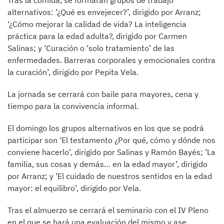
Tras la comida, se formarán grupos de trabajo
alternativos: ‘¿Qué es envejecer?’, dirigido por Arranz;
‘¿Cómo mejorar la calidad de vida? La inteligencia
práctica para la edad adulta?, dirigido por Carmen
Salinas; y ‘Curación o ‘solo tratamiento’ de las
enfermedades. Barreras corporales y emocionales contra
la curación’, dirigido por Pepita Vela.
La jornada se cerrará con baile para mayores, cena y
tiempo para la convivencia informal.
El domingo los grupos alternativos en los que se podrá
participar son ‘El testamento ¿Por qué, cómo y dónde nos
conviene hacerlo’, dirigido por Salinas y Ramón Bayés; ‘La
familia, sus cosas y demás… en la edad mayor’, dirigido
por Arranz; y ‘El cuidado de nuestros sentidos en la edad
mayor: el equilibro’, dirigido por Vela.
Tras el almuerzo se cerrará el seminario con el IV Pleno
en el que se hará una evaluación del mismo y ase