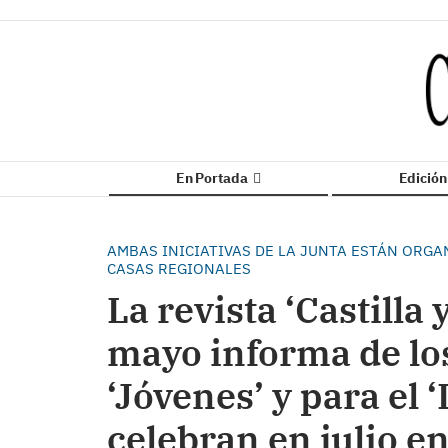
En Portada
Edició
AMBAS INICIATIVAS DE LA JUNTA ESTÁN ORG
CASAS REGIONALES
La revista ‘Castilla
mayo informa de lo
‘Jóvenes’ y para el 
celebran en julio e