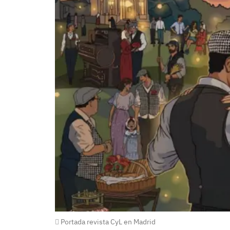
Portada revista CyL en Madrid