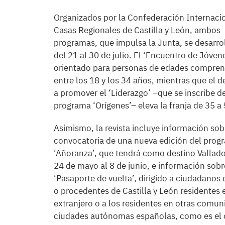
Organizados por la Confederación Internaci
Casas Regionales de Castilla y León, ambos
programas, que impulsa la Junta, se desarro
del 21 al 30 de julio. El ‘Encuentro de Jóven
orientado para personas de edades compren
entre los 18 y los 34 años, mientras que el 
a promover el ‘Liderazgo’ –que se inscribe d
programa ‘Orígenes’– eleva la franja de 35 a
Asimismo, la revista incluye información sob
convocatoria de una nueva edición del prog
‘Añoranza’, que tendrá como destino Valladol
24 de mayo al 8 de junio, e información sobr
‘Pasaporte de vuelta’, dirigido a ciudadanos
o procedentes de Castilla y León residentes 
extranjero o a los residentes en otras comun
ciudades autónomas españolas, como es el 