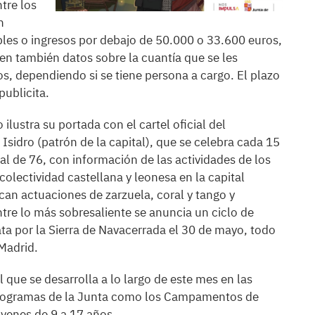
tre los
n
les o ingresos por debajo de 50.000 o 33.600 euros,
en también datos sobre la cuantía que se les
s, dependiendo si se tiene persona a cargo. El plazo
publicita.
 ilustra su portada con el cartel oficial del
Isidro (patrón de la capital), que se celebra cada 15
l de 76, con información de las actividades de los
colectividad castellana y leonesa en la capital
can actuaciones de zarzuela, coral y tango y
ntre lo más sobresaliente se anuncia un ciclo de
a por la Sierra de Navacerrada el 30 de mayo, todo
 Madrid.
que se desarrolla a lo largo de este mes en las
e programas de la Junta como los Campamentos de
óvenes de 9 a 17 años.