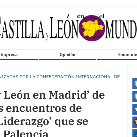
n Impresa
Opinión
Hemerote
ANIZADAS POR LA CONFEDERACIÓN INTERNACIONAL DE
 y León en Madrid’ de
s encuentros de
‘Liderazgo’ que se
n Palencia