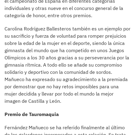
el campeonato de España en diferentes categorías
individuales y otras nueve en el concurso general de la
categoría de honor, entre otros premios.
Carolina Rodríguez Ballesteros también es un ejemplo por
su sacrificio y fuerza de voluntad para romper prejuicios
sobre la edad de la mujer en el deporte, siendo la única
gimnasta del mundo que ha competido en unos Juegos
Olímpicos a los 30 años gracias a su perseverancia por la
gimnasia rítmica. A todo ello se añade su compromiso
solidario y deportivo con la comunidad de sordos.
Mañueco ha expresado su agradecimiento a la premiada
por demostrar que no hay retos imposibles para una
mujer decidida y llevar por todo el mundo la mejor
imagen de Castilla y León.
Premio de Tauromaquia
Fernández Mañueco se ha referido finalmente al último
de los galardones incorporados a esta relación. Se trata