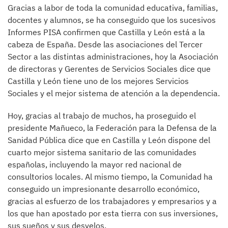
Gracias a labor de toda la comunidad educativa, familias,
docentes y alumnos, se ha conseguido que los sucesivos
Informes PISA confirmen que Castilla y León está a la
cabeza de España. Desde las asociaciones del Tercer
Sector a las distintas administraciones, hoy la Asociación
de directoras y Gerentes de Servicios Sociales dice que
Castilla y León tiene uno de los mejores Servicios
Sociales y el mejor sistema de atención a la dependencia.
Hoy, gracias al trabajo de muchos, ha proseguido el
presidente Mañueco, la Federación para la Defensa de la
Sanidad Pública dice que en Castilla y León dispone del
cuarto mejor sistema sanitario de las comunidades
españolas, incluyendo la mayor red nacional de
consultorios locales. Al mismo tiempo, la Comunidad ha
conseguido un impresionante desarrollo económico,
gracias al esfuerzo de los trabajadores y empresarios y a
los que han apostado por esta tierra con sus inversiones,
sus sueños y sus desvelos.