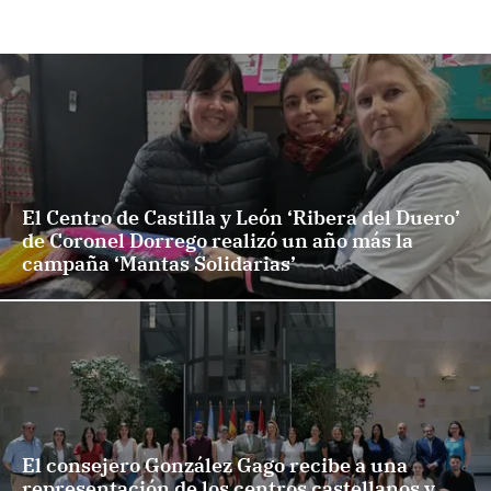
El Centro de Castilla y León ‘Ribera del Duero’
de Coronel Dorrego realizó un año más la
campaña ‘Mantas Solidarias’
El consejero González Gago recibe a una
representación de los centros castellanos y