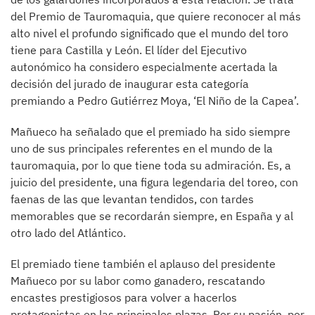
del Premio de Tauromaquia, que quiere reconocer al más
alto nivel el profundo significado que el mundo del toro
tiene para Castilla y León. El líder del Ejecutivo
autonómico ha considero especialmente acertada la
decisión del jurado de inaugurar esta categoría
premiando a Pedro Gutiérrez Moya, ‘El Niño de la Capea’.
Mañueco ha señalado que el premiado ha sido siempre
uno de sus principales referentes en el mundo de la
tauromaquia, por lo que tiene toda su admiración. Es, a
juicio del presidente, una figura legendaria del toreo, con
faenas de las que levantan tendidos, con tardes
memorables que se recordarán siempre, en España y al
otro lado del Atlántico.
El premiado tiene también el aplauso del presidente
Mañueco por su labor como ganadero, rescatando
encastes prestigiosos para volver a hacerlos
protagonistas en las principales plazas. Por su pasión, por