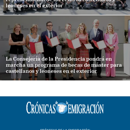
leoneses en el exterior
La Consejería de la Presidencia pondrá en
marcha un programa de becas de máster para
castellanos y leoneses en el exterior