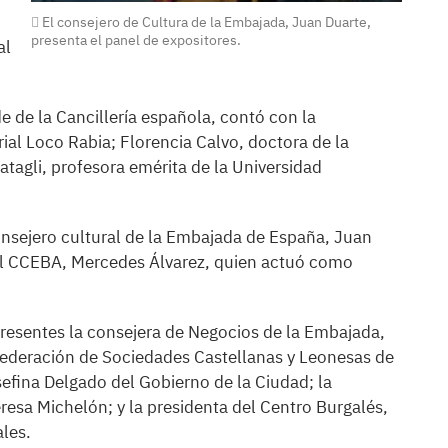
El consejero de Cultura de la Embajada, Juan Duarte,
presenta el panel de expositores.
al
de de la Cancillería española, contó con la
orial Loco Rabia; Florencia Calvo, doctora de la
atagli, profesora emérita de la Universidad
onsejero cultural de la Embajada de España, Juan
el CCEBA, Mercedes Álvarez, quien actuó como
esentes la consejera de Negocios de la Embajada,
 Federación de Sociedades Castellanas y Leonesas de
sefina Delgado del Gobierno de la Ciudad; la
resa Michelón; y la presidenta del Centro Burgalés,
ales.