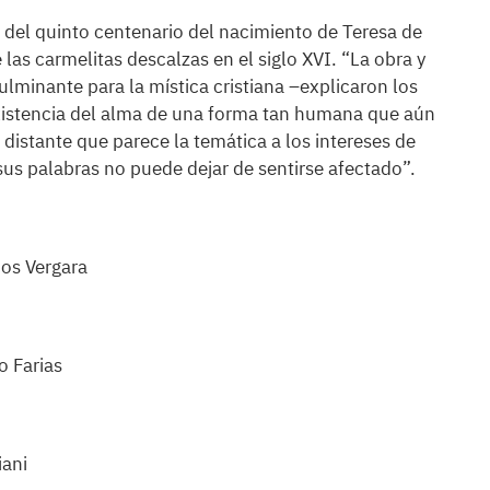
del quinto centenario del nacimiento de Teresa de
as carmelitas descalzas en el siglo XVI. “La obra y
lminante para la mística cristiana –explicaron los
xistencia del alma de una forma tan humana que aún
o distante que parece la temática a los intereses de
us palabras no puede dejar de sentirse afectado”.
cos Vergara
o Farias
iani