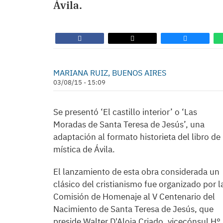
Ávila.
MARIANA RUIZ, BUENOS AIRES
03/08/15 - 15:09
Se presentó ‘El castillo interior’ o ‘Las
Moradas de Santa Teresa de Jesús’, una
adaptación al formato historieta del libro de 
mística de Ávila.
El lanzamiento de esta obra considerada un
clásico del cristianismo fue organizado por l
Comisión de Homenaje al V Centenario del
Nacimiento de Santa Teresa de Jesús, que
preside Walter D'Aloia Criado, vicecónsul H°