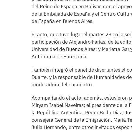
del Reino de España en Bolívar, con el apoyo
de la Embajada de España y el Centro Cultur
de España en Buenos Aires.
El acto, que tuvo lugar el martes 28 en la se
participación de Alejandro Farías, de la edit
Universidad de Buenos Aires; y Marietta Garg
Autónoma de Barcelona.
También integró el panel de disertantes el c
Duarte, y la responsable de Humanidades d
moderadora del encuentro.
Acompañando el acto, además, estuvieron pr
Miryam Isabel Naveiras; el presidente de la
la República Argentina, Pedro Bello Díaz; Jo
consejera General de la Emigración, María Te
Julia Hernando, entre otros invitados especi