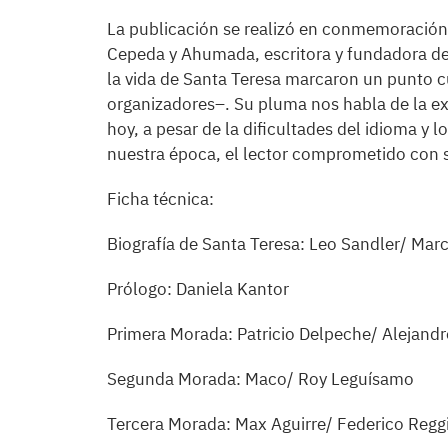
La publicación se realizó en conmemoración 
Cepeda y Ahumada, escritora y fundadora de l
la vida de Santa Teresa marcaron un punto cu
organizadores–. Su pluma nos habla de la e
hoy, a pesar de la dificultades del idioma y l
nuestra época, el lector comprometido con s
Ficha técnica:
Biografía de Santa Teresa: Leo Sandler/ Mar
Prólogo: Daniela Kantor
Primera Morada: Patricio Delpeche/ Alejandr
Segunda Morada: Maco/ Roy Leguísamo
Tercera Morada: Max Aguirre/ Federico Regg