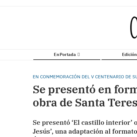
En Portada
Edició
EN CONMEMORACIÓN DEL V CENTENARIO DE S
Se presentó en form
obra de Santa Teres
Se presentó ‘El castillo interior
Jesús’, una adaptación al formato 