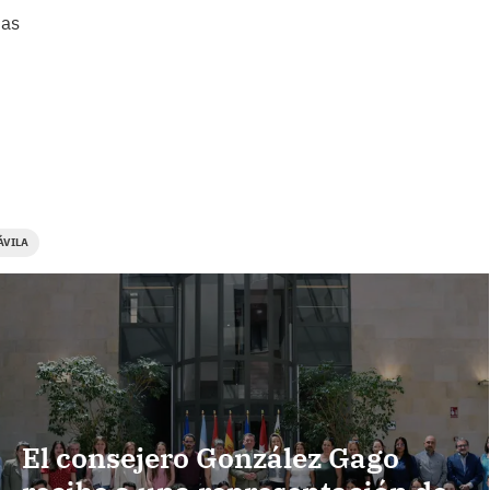
ias
ÁVILA
El consejero González Gago