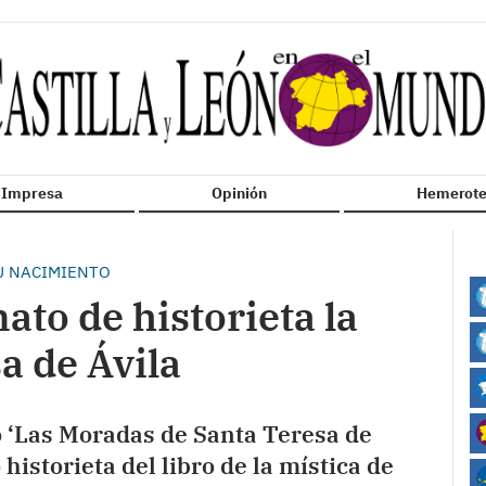
n Impresa
Opinión
Hemerote
U NACIMIENTO
ato de historieta la
a de Ávila
’ o ‘Las Moradas de Santa Teresa de
historieta del libro de la mística de