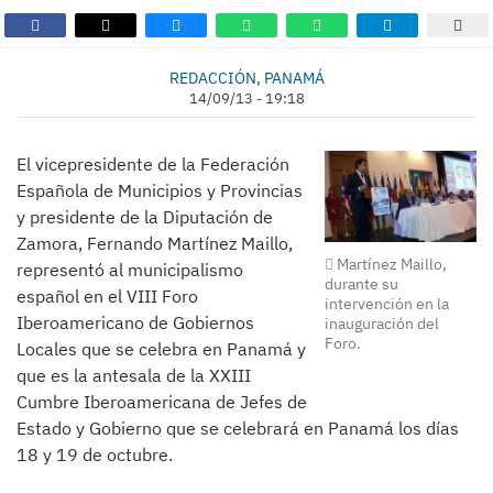
REDACCIÓN, PANAMÁ
14/09/13 - 19:18
El vicepresidente de la Federación
Española de Municipios y Provincias
y presidente de la Diputación de
Zamora, Fernando Martínez Maillo,
Martínez Maillo,
representó al municipalismo
durante su
español en el VIII Foro
intervención en la
Iberoamericano de Gobiernos
inauguración del
Foro.
Locales que se celebra en Panamá y
que es la antesala de la XXIII
Cumbre Iberoamericana de Jefes de
Estado y Gobierno que se celebrará en Panamá los días
18 y 19 de octubre.