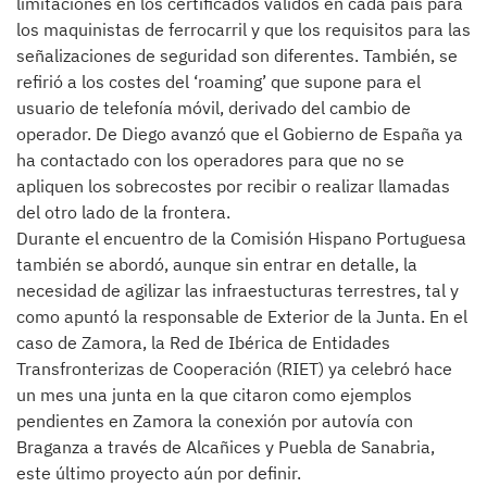
limitaciones en los certificados válidos en cada país para
los maquinistas de ferrocarril y que los requisitos para las
señalizaciones de seguridad son diferentes. También, se
refirió a los costes del ‘roaming’ que supone para el
usuario de telefonía móvil, derivado del cambio de
operador. De Diego avanzó que el Gobierno de España ya
ha contactado con los operadores para que no se
apliquen los sobrecostes por recibir o realizar llamadas
del otro lado de la frontera.
Durante el encuentro de la Comisión Hispano Portuguesa
también se abordó, aunque sin entrar en detalle, la
necesidad de agilizar las infraestucturas terrestres, tal y
como apuntó la responsable de Exterior de la Junta. En el
caso de Zamora, la Red de Ibérica de Entidades
Transfronterizas de Cooperación (RIET) ya celebró hace
un mes una junta en la que citaron como ejemplos
pendientes en Zamora la conexión por autovía con
Braganza a través de Alcañices y Puebla de Sanabria,
este último proyecto aún por definir.