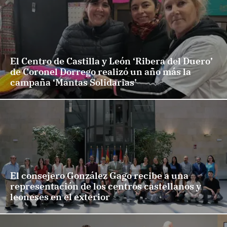
El Centro de Castilla y León ‘Ribera del Duero’
de Coronel Dorrego realizó un año más la
campaña ‘Mantas Solidarias’
El consejero González Gago recibe a una
representación de los centros castellanos y
leoneses en el exterior