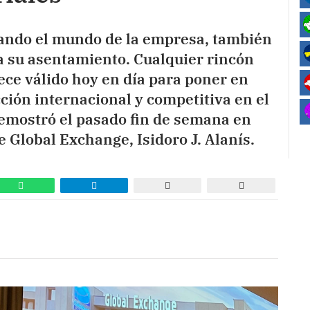
nando el mundo de la empresa, también
ra su asentamiento. Cualquier rincón
ece válido hoy en día para poner en
ción internacional y competitiva en el
demostró el pasado fin de semana en
 Global Exchange, Isidoro J. Alanís.