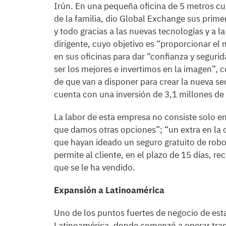
Irún. En una pequeña oficina de 5 metros c
de la familia, dio Global Exchange sus primer
y todo gracias a las nuevas tecnologías y a l
dirigente, cuyo objetivo es “proporcionar el 
en sus oficinas para dar “confianza y seguri
ser los mejores e invertimos en la imagen”, 
de que van a disponer para crear la nueva s
cuenta con una inversión de 3,1 millones de
La labor de esta empresa no consiste solo e
que damos otras opciones”; “un extra en la c
que hayan ideado un seguro gratuito de robo
permite al cliente, en el plazo de 15 días, r
que se le ha vendido.
Expansión a Latinoamérica
Uno de los puntos fuertes de negocio de es
Latinoamérica, donde comenzó a operar tras 