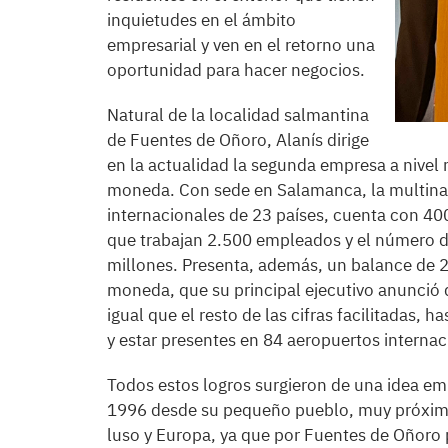
inquietudes en el ámbito
empresarial y ven en el retorno una
oportunidad para hacer negocios.
Natural de la localidad salmantina
de Fuentes de Oñoro, Alanís dirige
en la actualidad la segunda empresa a nivel 
moneda. Con sede en Salamanca, la multinac
internacionales de 23 países, cuenta con 400
que trabajan 2.500 empleados y el número de 
millones. Presenta, además, un balance de 
moneda, que su principal ejecutivo anunció 
igual que el resto de las cifras facilitadas, h
y estar presentes en 84 aeropuertos internac
Todos estos logros surgieron de una idea e
1996 desde su pequeño pueblo, muy próximo 
luso y Europa, ya que por Fuentes de Oñoro 