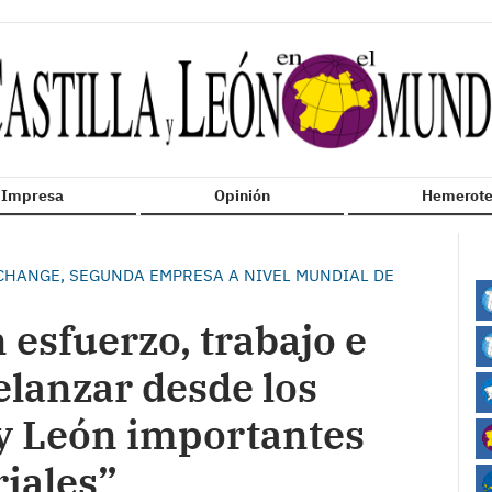
n Impresa
Opinión
Hemerote
CHANGE, SEGUNDA EMPRESA A NIVEL MUNDIAL DE
 esfuerzo, trabajo e
elanzar desde los
 y León importantes
iales”