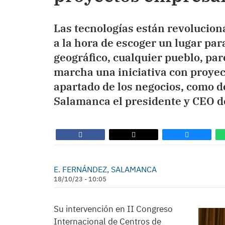
Las tecnologías están revolucio
a la hora de escoger un lugar pa
geográfico, cualquier pueblo, par
marcha una iniciativa con proyec
apartado de los negocios, como 
Salamanca el presidente y CEO de
E. FERNÁNDEZ, SALAMANCA
18/10/23 - 10:05
Su intervención en II Congreso
Internacional de Centros de