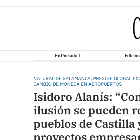
En Portada
Edició
NATURAL DE SALAMANCA, PRESIDE GLOBAL EX
CAMBIO DE MONEDA EN AEROPUERTOS
Isidoro Alanís: “Con
ilusión se pueden r
pueblos de Castilla
proyectos empresar