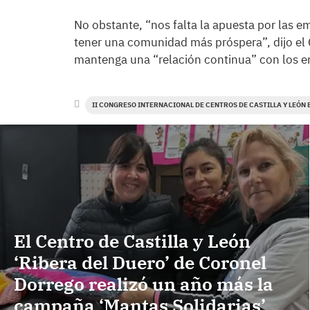
No obstante, “nos falta la apuesta por las 
tener una comunidad más próspera”, dijo el
mantenga una “relación continua” con los e
II CONGRESO INTERNACIONAL DE CENTROS DE CASTILLA Y LEÓN 
El Centro de Castilla y León
‘Ribera del Duero’ de Coronel
Dorrego realizó un año más la
campaña ‘Mantas Solidarias’