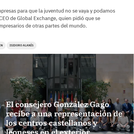
empresas para que la juventud no se vaya y podamos
 CEO de Global Exchange, quien pidió que se
mpresarios de otras partes del mundo.
EN
ISIDORO ALANÍS
El consejero González Gago
recibe a una representación de
los centros castellanos y
leoneses en el exterior