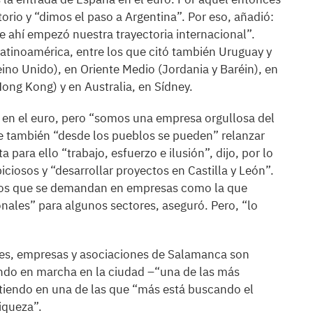
orio y “dimos el paso a Argentina”. Por eso, añadió:
 ahí empezó nuestra trayectoria internacional”.
atinoamérica, entre los que citó también Uruguay y
ino Unido), en Oriente Medio (Jordania y Baréin), en
Hong Kong) y en Australia, en Sídney.
en el euro, pero “somos una empresa orgullosa del
e también “desde los pueblos se pueden” relanzar
 para ello “trabajo, esfuerzo e ilusión”, dijo, por lo
iciosos y “desarrollar proyectos en Castilla y León”.
stos que se demandan en empresas como la que
onales” para algunos sectores, aseguró. Pero, “lo
nes, empresas y asociaciones de Salamanca son
iendo en marcha en la ciudad –“una de las más
rtiendo en una de las que “más está buscando el
iqueza”.