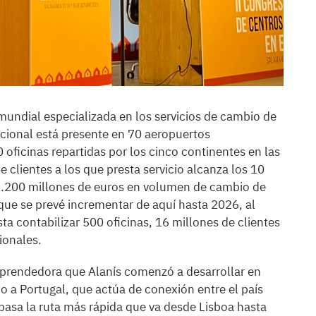
mundial especializada en los servicios de cambio de
ional está presente en 70 aeropuertos
 oficinas repartidas por los cinco continentes en las
clientes a los que presta servicio alcanza los 10
2.200 millones de euros en volumen de cambio de
que se prevé incrementar de aquí hasta 2026, al
asta contabilizar 500 oficinas, 16 millones de clientes
ionales.
mprendedora que Alanís comenzó a desarrollar en
a Portugal, que actúa de conexión entre el país
pasa la ruta más rápida que va desde Lisboa hasta