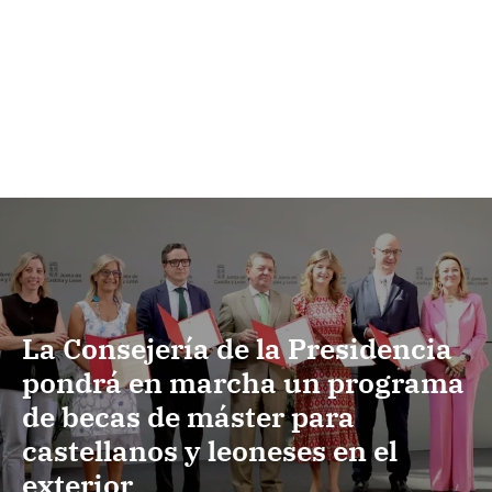
La Consejería de la Presidencia
pondrá en marcha un programa
de becas de máster para
castellanos y leoneses en el
exterior