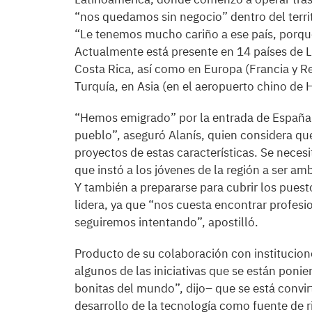
“nos quedamos sin negocio” dentro del territ
“Le tenemos mucho cariño a ese país, porque
Actualmente está presente en 14 países de L
Costa Rica, así como en Europa (Francia y Re
Turquía, en Asia (en el aeropuerto chino de 
“Hemos emigrado” por la entrada de España 
pueblo”, aseguró Alanís, quien considera qu
proyectos de estas características. Se necesita
que instó a los jóvenes de la región a ser amb
Y también a prepararse para cubrir los pue
lidera, ya que “nos cuesta encontrar profesi
seguiremos intentando”, apostilló.
Producto de su colaboración con institucio
algunos de las iniciativas que se están pon
bonitas del mundo”, dijo– que se está convi
desarrollo de la tecnología como fuente de r