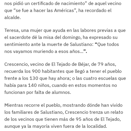
nos pidió un certificado de nacimiento” de aquel vecino
que “se fue a hacer las Américas”, ha recordado el
alcalde.
Teresa, una mujer que ayuda en las labores previas a que
el sacerdote dé la misa del domingo, ha expresado su
sentimiento ante la muerte de Salustiano:
“
Que todos
nos vayamos muriendo a esos años...
”.
Crescencio, vecino de El Tejado de Béjar, de 79 años,
recuerda los 900 habitantes que llegó a tener el pueblo
frente a los 130 que hay ahora; o las cuatro escuelas que
había para 140 niños, cuando en estos momentos no
funcionan por falta de alumnos.
Mientras recorre el pueblo, mostrando dónde han vivido
los familiares de Salustiano, Crescencio trenza un relato
de los vecinos que tienen más de 95 años de El Tejado,
aunque ya la mayoría viven fuera de la localidad.