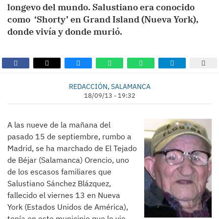
longevo del mundo. Salustiano era conocido
como ‘Shorty’ en Grand Island (Nueva York),
donde vivía y donde murió.
REDACCIÓN, SALAMANCA
18/09/13 - 19:32
A las nueve de la mañana del
pasado 15 de septiembre, rumbo a
Madrid, se ha marchado de El Tejado
de Béjar (Salamanca) Orencio, uno
de los escasos familiares que
Salustiano Sánchez Blázquez,
fallecido el viernes 13 en Nueva
York (Estados Unidos de América),
tenía en este municipio que lo vio