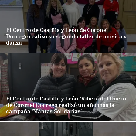
El Centro de Castilla y León de Coronel
Dorrego realizó su segundo taller de música y
danza
El Centro de Castilla y León ‘Ribera del Duero’
de Coronel Dorrego realizó un año más la
campaña ‘Mantas Solidarias’