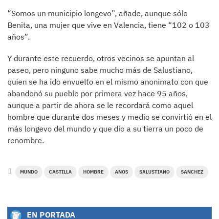
“Somos un municipio longevo”, añade, aunque sólo
Benita, una mujer que vive en Valencia, tiene “102 o 103
años”.
Y durante este recuerdo, otros vecinos se apuntan al
paseo, pero ninguno sabe mucho más de Salustiano,
quien se ha ido envuelto en el mismo anonimato con que
abandonó su pueblo por primera vez hace 95 años,
aunque a partir de ahora se le recordará como aquel
hombre que durante dos meses y medio se convirtió en el
más longevo del mundo y que dio a su tierra un poco de
renombre.
MUNDO
CASTILLA
HOMBRE
ANOS
SALUSTIANO
SANCHEZ
EN PORTADA