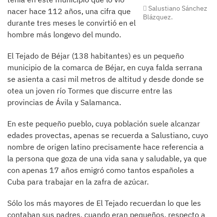
Salustiano Sánchez
nacer hace 112 años, una cifra que
Blázquez.
durante tres meses le convirtió en el
hombre más longevo del mundo.
El Tejado de Béjar (138 habitantes) es un pequeño
municipio de la comarca de Béjar, en cuya falda serrana
se asienta a casi mil metros de altitud y desde donde se
otea un joven río Tormes que discurre entre las
provincias de Ávila y Salamanca.
En este pequeño pueblo, cuya población suele alcanzar
edades provectas, apenas se recuerda a Salustiano, cuyo
nombre de origen latino precisamente hace referencia a
la persona que goza de una vida sana y saludable, ya que
con apenas 17 años emigró como tantos españoles a
Cuba para trabajar en la zafra de azúcar.
Sólo los más mayores de El Tejado recuerdan lo que les
contaban sus padres, cuando eran pequeños, respecto a