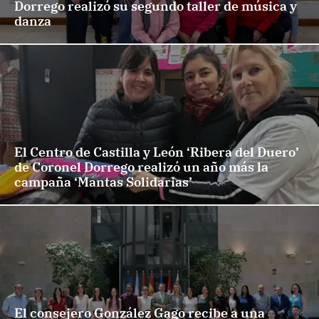
Dorrego realizó su segundo taller de música y
danza
El Centro de Castilla y León ‘Ribera del Duero’
de Coronel Dorrego realizó un año más la
campaña ‘Mantas Solidarias’
El consejero González Gago recibe a una