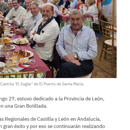
astilla ‘El Juglar’ de El Puerto de Santa María.
ngo 27, estuvo dedicado a la Provincia de León,
n una Gran Botillada.
s Regionales de Castilla y León en Andalucía,
n gran éxito y por eso se continuarán realizando