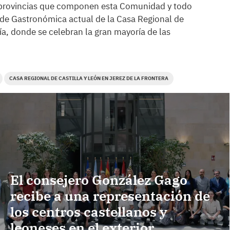
s provincias que componen esta Comunidad y todo
ede Gastronómica actual de la Casa Regional de
ría, donde se celebran la gran mayoría de las
CASA REGIONAL DE CASTILLA Y LEÓN EN JEREZ DE LA FRONTERA
El consejero González Gago
recibe a una representación de
los centros castellanos y
leoneses en el exterior