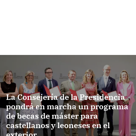
La Consejería de la Presidencia
pondrá en marcha un programa
de becas de máster para
castellanos y leoneses en el
exterior