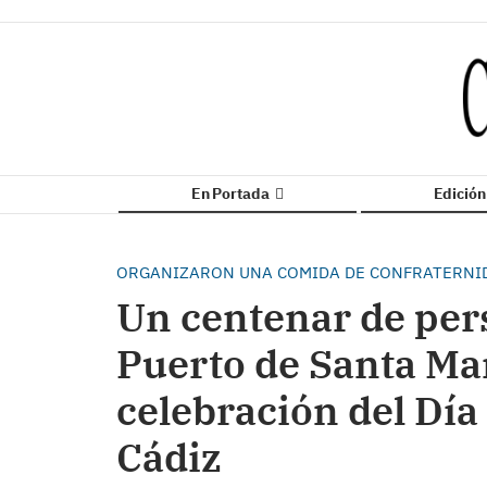
En Portada
Edició
ORGANIZARON UNA COMIDA DE CONFRATERNID
Un centenar de pers
Puerto de Santa Mar
celebración del Día 
Cádiz