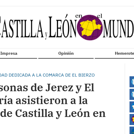
n Impresa
Opinión
Hemerote
AD DEDICADA A LA COMARCA DE EL BIERZO
onas de Jerez y El
ía asistieron a la
de Castilla y León en