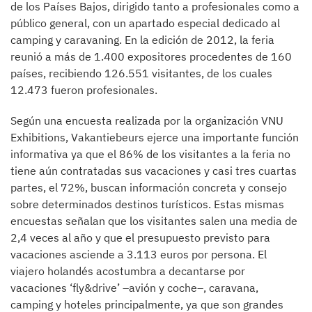
de los Países Bajos, dirigido tanto a profesionales como a
público general, con un apartado especial dedicado al
camping y caravaning. En la edición de 2012, la feria
reunió a más de 1.400 expositores procedentes de 160
países, recibiendo 126.551 visitantes, de los cuales
12.473 fueron profesionales.
Según una encuesta realizada por la organización VNU
Exhibitions, Vakantiebeurs ejerce una importante función
informativa ya que el 86% de los visitantes a la feria no
tiene aún contratadas sus vacaciones y casi tres cuartas
partes, el 72%, buscan información concreta y consejo
sobre determinados destinos turísticos. Estas mismas
encuestas señalan que los visitantes salen una media de
2,4 veces al año y que el presupuesto previsto para
vacaciones asciende a 3.113 euros por persona. El
viajero holandés acostumbra a decantarse por
vacaciones ‘fly&drive’ –avión y coche–, caravana,
camping y hoteles principalmente, ya que son grandes