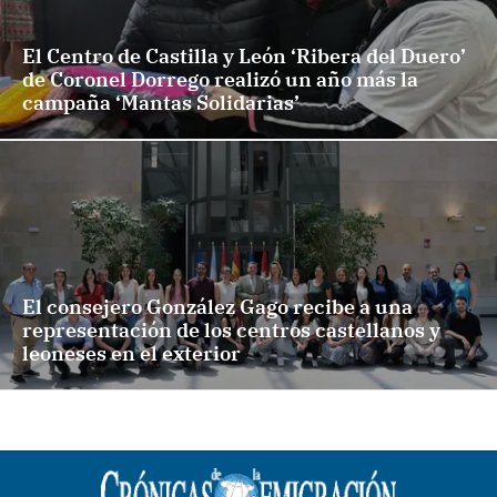
El Centro de Castilla y León ‘Ribera del Duero’
de Coronel Dorrego realizó un año más la
campaña ‘Mantas Solidarias’
El consejero González Gago recibe a una
representación de los centros castellanos y
leoneses en el exterior