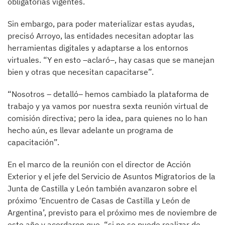
obligatorias vigentes.
Sin embargo, para poder materializar estas ayudas,
precisó Arroyo, las entidades necesitan adoptar las
herramientas digitales y adaptarse a los entornos
virtuales. “Y en esto –aclaró–, hay casas que se manejan
bien y otras que necesitan capacitarse”.
“Nosotros – detalló– hemos cambiado la plataforma de
trabajo y ya vamos por nuestra sexta reunión virtual de
comisión directiva; pero la idea, para quienes no lo han
hecho aún, es llevar adelante un programa de
capacitación”.
En el marco de la reunión con el director de Acción
Exterior y el jefe del Servicio de Asuntos Migratorios de la
Junta de Castilla y León también avanzaron sobre el
próximo ‘Encuentro de Casas de Castilla y León de
Argentina’, previsto para el próximo mes de noviembre de
este año y acordaron que, “si no se puede realizar de