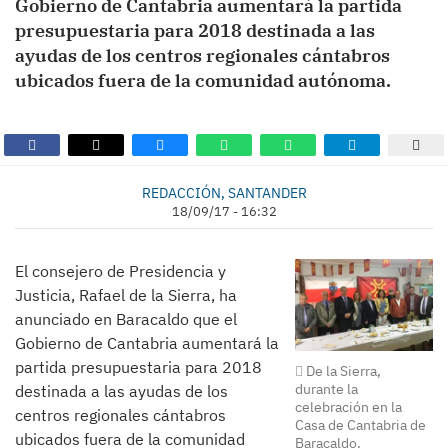
Gobierno de Cantabria aumentará la partida
presupuestaria para 2018 destinada a las
ayudas de los centros regionales cántabros
ubicados fuera de la comunidad autónoma.
​REDACCIÓN, SANTANDER
18/09/17 - 16:32
El consejero de Presidencia y
Justicia, Rafael de la Sierra, ha
anunciado en Baracaldo que el
Gobierno de Cantabria aumentará la
partida presupuestaria para 2018
De la Sierra,
durante la
destinada a las ayudas de los
celebración en la
centros regionales cántabros
Casa de Cantabria de
ubicados fuera de la comunidad
Baracaldo.