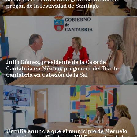
pregón de la festividad de Santiago
Julio Gómez, presidente de la Casa de
Cantabria en México, pregonero del Día de
Cantabria en Cabezón de la Sal
Urrutia anuncia que el municipio de Meruelo