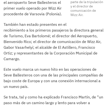
parte de la tripulación
el aeropuerto Seve Ballesteros el
y el director de
primer vuelo operado por Wizz Air
comunicación de
procedente de Varsovia (Polonia).
Wizz Air.
También han estado presentes en el
recibimiento a los primeros pasajeros la directora general
de Turismo, Eva Bartolomé; el director del Aeropuerto,
Bienvenido Rico; el director de comunicación de Wizz Air,
Gabor Vasarhelyi; el alcalde de El Astillero, Francisco
Ortiz; y representantes de la Corporación Municipal de
Camargo.
Este vuelo marca un nuevo hito en las operaciones de
Seve Ballesteros con una de las principales compañías de
bajo coste de Europa y con una conexión internacional a
un nuevo país.
Se trata, tal y como ha explicado Francisco Martín, de “un
paso más de un camino largo y lento para volver a