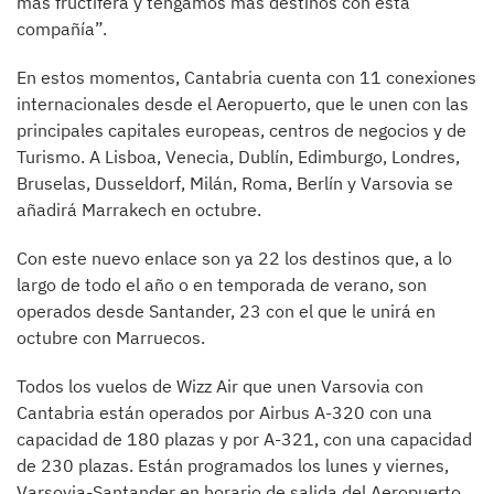
más fructífera y tengamos más destinos con esta
compañía”.
En estos momentos, Cantabria cuenta con 11 conexiones
internacionales desde el Aeropuerto, que le unen con las
principales capitales europeas, centros de negocios y de
Turismo. A Lisboa, Venecia, Dublín, Edimburgo, Londres,
Bruselas, Dusseldorf, Milán, Roma, Berlín y Varsovia se
añadirá Marrakech en octubre.
Con este nuevo enlace son ya 22 los destinos que, a lo
largo de todo el año o en temporada de verano, son
operados desde Santander, 23 con el que le unirá en
octubre con Marruecos.
Todos los vuelos de Wizz Air que unen Varsovia con
Cantabria están operados por Airbus A-320 con una
capacidad de 180 plazas y por A-321, con una capacidad
de 230 plazas. Están programados los lunes y viernes,
Varsovia-Santander en horario de salida del Aeropuerto