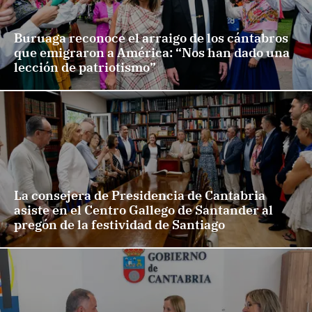
Buruaga reconoce el arraigo de los cántabros
que emigraron a América: “Nos han dado una
lección de patriotismo”
La consejera de Presidencia de Cantabria
asiste en el Centro Gallego de Santander al
pregón de la festividad de Santiago