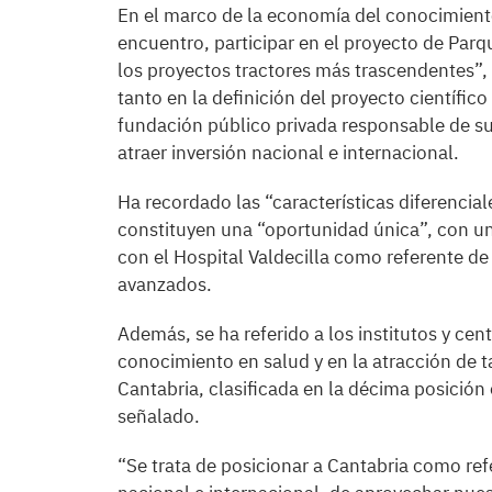
En el marco de la economía del conocimiento
encuentro, participar en el proyecto de Par
los proyectos tractores más trascendentes”,
tanto en la definición del proyecto científico
fundación público privada responsable de su
atraer inversión nacional e internacional.
Ha recordado las “características diferencial
constituyen una “oportunidad única”, con un
con el Hospital Valdecilla como referente de
avanzados.
Además, se ha referido a los institutos y cen
conocimiento en salud y en la atracción de ta
Cantabria, clasificada en la décima posición
señalado.
“Se trata de posicionar a Cantabria como ref