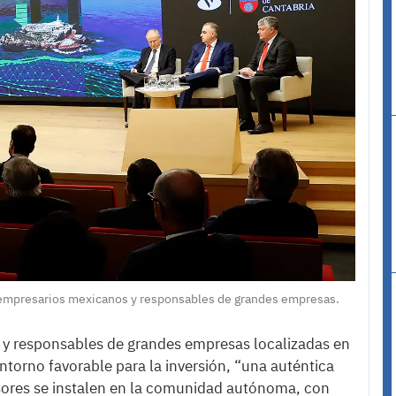
e empresarios mexicanos y responsables de grandes empresas.
y responsables de grandes empresas localizadas en
torno favorable para la inversión, “una auténtica
rsores se instalen en la comunidad autónoma, con