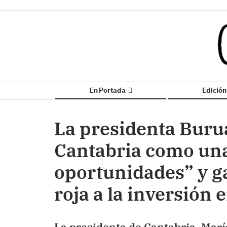
En Portada
Edició
La presidenta Buru
Cantabria como una
oportunidades” y g
roja a la inversión