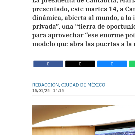
La presidenta de Cantabria, Marí
presentado, este martes 14, a Ca
dinámica, abierta al mundo, a la 
privada”, una “tierra de oportuni
para aprovechar “ese enorme pot
modelo que abra las puertas a la
REDACCIÓN, CIUDAD DE MÉXICO
15/01/25 - 14:15