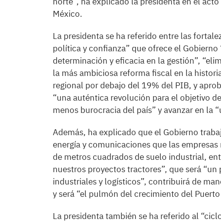
norte”, ha explicado la presidenta en el acto
México.
La presidenta se ha referido entre las fortale
política y confianza” que ofrece el Gobierno
determinación y eficacia en la gestión”, “e
la más ambiciosa reforma fiscal en la histori
regional por debajo del 19% del PIB, y aprob
“una auténtica revolución para el objetivo 
menos burocracia del país” y avanzar en la 
Además, ha explicado que el Gobierno trabaja
energía y comunicaciones que las empresas n
de metros cuadrados de suelo industrial, entr
nuestros proyectos tractores”, que será “un 
industriales y logísticos”, contribuirá de man
y será “el pulmón del crecimiento del Puert
La presidenta también se ha referido al “cicl