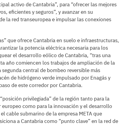
ipal activo de Cantabria”, para “ofrecer las mejores
os, eficientes y seguros”, y avanzar en su
 de la red transeuropea e impulsar las conexiones
s” que ofrece Cantabria en suelo e infraestructuras,
rantizar la potencia eléctrica necesaria para los
uear el desarrollo eólico de Cantabria, “tras una
sta año comiencen los trabajos de ampliación de la
la segunda central de bombeo reversible más
acén de hidrógeno verde impulsado por Enagás y
aso de este corredor por Cantabria.
osición privilegiada” de la región tanto para la
r europeo como para la innovación y el desarrollo
a, el cable submarino de la empresa META que
siciona a Cantabria como “punto clave” en la red de