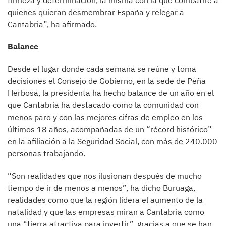
firmeza y determinación, la misma con la que combatiré a
quienes quieran desmembrar España y relegar a
Cantabria”, ha afirmado.
Balance
Desde el lugar donde cada semana se reúne y toma
decisiones el Consejo de Gobierno, en la sede de Peña
Herbosa, la presidenta ha hecho balance de un año en el
que Cantabria ha destacado como la comunidad con
menos paro y con las mejores cifras de empleo en los
últimos 18 años, acompañadas de un “récord histórico”
en la afiliación a la Seguridad Social, con más de 240.000
personas trabajando.
“Son realidades que nos ilusionan después de mucho
tiempo de ir de menos a menos”, ha dicho Buruaga,
realidades como que la región lidera el aumento de la
natalidad y que las empresas miran a Cantabria como
una “tierra atractiva para invertir”, gracias a que se han