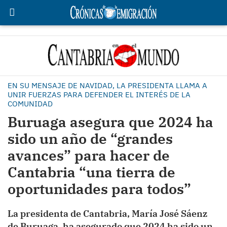
EN SU MENSAJE DE NAVIDAD, LA PRESIDENTA LLAMA A
UNIR FUERZAS PARA DEFENDER EL INTERÉS DE LA
COMUNIDAD
Buruaga asegura que 2024 ha
sido un año de “grandes
avances” para hacer de
Cantabria “una tierra de
oportunidades para todos”
La presidenta de Cantabria, María José Sáenz
de Buruaga, ha asegurado que 2024 ha sido un