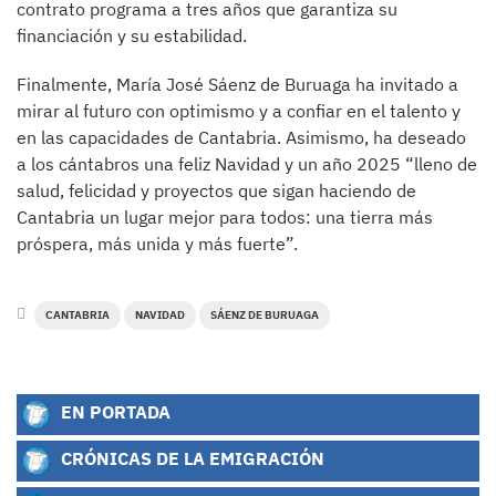
contrato programa a tres años que garantiza su
financiación y su estabilidad.
Finalmente, María José Sáenz de Buruaga ha invitado a
mirar al futuro con optimismo y a confiar en el talento y
en las capacidades de Cantabria. Asimismo, ha deseado
a los cántabros una feliz Navidad y un año 2025 “lleno de
salud, felicidad y proyectos que sigan haciendo de
Cantabria un lugar mejor para todos: una tierra más
próspera, más unida y más fuerte”.
CANTABRIA
NAVIDAD
SÁENZ DE BURUAGA
EN PORTADA
CRÓNICAS DE LA EMIGRACIÓN