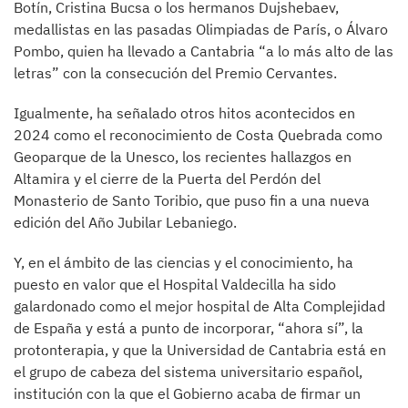
Botín, Cristina Bucsa o los hermanos Dujshebaev,
medallistas en las pasadas Olimpiadas de París, o Álvaro
Pombo, quien ha llevado a Cantabria “a lo más alto de las
letras” con la consecución del Premio Cervantes.
Igualmente, ha señalado otros hitos acontecidos en
2024 como el reconocimiento de Costa Quebrada como
Geoparque de la Unesco, los recientes hallazgos en
Altamira y el cierre de la Puerta del Perdón del
Monasterio de Santo Toribio, que puso fin a una nueva
edición del Año Jubilar Lebaniego.
Y, en el ámbito de las ciencias y el conocimiento, ha
puesto en valor que el Hospital Valdecilla ha sido
galardonado como el mejor hospital de Alta Complejidad
de España y está a punto de incorporar, “ahora sí”, la
protonterapia, y que la Universidad de Cantabria está en
el grupo de cabeza del sistema universitario español,
institución con la que el Gobierno acaba de firmar un