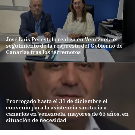
José Luis Perestelo realiza en Venezuela el
seguimiento de la respuesta del Gobierno de
Canarias tras los terremotos
Prorrogado hasta el 31 de diciembre el
convenio para la asistencia sanitaria a
canarios en Venezuela, mayores de 65 años, en
situación de necesidad