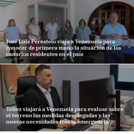
José Luis Perestelo viaja a Venezuela para
conocer de primera mano la situación de los
canarios residentes en el país
Téllez viajará a Venezuela para evaluar sobre
el terreno las medidas desplegadas y las
nuevas necesidades tras la emergencia