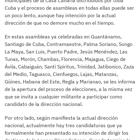
municipales de la Casa Canaria distribuidos por toda
Cuba y el proceso de asambleas en todas ellas puede ser
un poco lento, aunque hay intención por la actual
dirección de que no demore mucho en el tiempo.
En estas asambleas ya celebradas en Guantánamo,
Santiago de Cuba, Contramaestre, Palma Soriano, Songo
La Maya, San Luis, Puerto Padre, Jesús Menéndez, Las
Tunas, Morón, Chambas, Florencia, Majagua, Ciego de
Ávila, Cabaiguán, Santi Spiritus, Trinidad, Jatibonico, Zaza
del Medio, Taguasco, Cienfuegos, Lajas, Matanzas,
Güines, Habana del Este, Regla y Marianao, se les informa
de la apertura del proceso de elecciones, a la misma vez
que se invita a cualquier militante a participar como
candidato de la dirección nacional.
Por otro lado, según manifiesta la actual dirección
nacional, actualmente hay tres candidaturas que ya
formalmente han presentado su intención de dirigir los