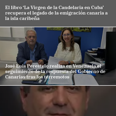
El libro ‘La Virgen de la Candelaria en Cuba’
recupera el legado de la emigración canaria a
la isla caribeña
José Luis Perestelo realiza en Venezuela el
seguimiento de la respuesta del Gobierno de
Canarias tras los terremotos