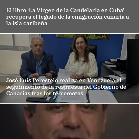
El libro ‘La Virgen de la Candelaria en Cuba’
recupera el legado de la emigración canaria a
la isla caribeña
José Luis Perestelo realiza en Venezuela el
seguimiento de la respuesta del Gobierno de
Canarias tras los terremotos