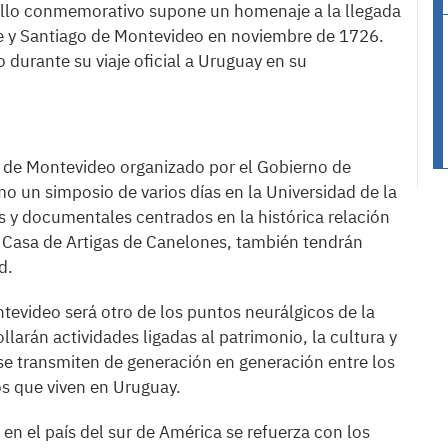
sello conmemorativo supone un homenaje a la llegada
ipe y Santiago de Montevideo en noviembre de 1726.
 durante su viaje oficial a Uruguay en su
o de Montevideo organizado por el Gobierno de
o un simposio de varios días en la Universidad de la
 y documentales centrados en la histórica relación
o Casa de Artigas de Canelones, también tendrán
d.
tevideo será otro de los puntos neurálgicos de la
larán actividades ligadas al patrimonio, la cultura y
 se transmiten de generación en generación entre los
s que viven en Uruguay.
en el país del sur de América se refuerza con los