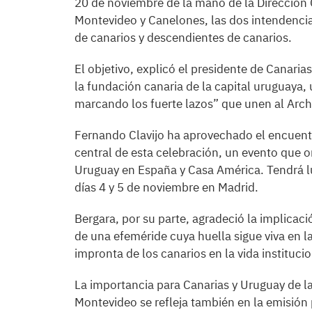
20 de noviembre de la mano de la Dirección 
Montevideo y Canelones, las dos intendenc
de canarios y descendientes de canarios.
El objetivo, explicó el presidente de Canari
la fundación canaria de la capital uruguaya,
marcando los fuerte lazos” que unen al Arch
Fernando Clavijo ha aprovechado el encuentro
central de esta celebración, un evento que 
Uruguay en España y Casa América. Tendrá lu
días 4 y 5 de noviembre en Madrid.
Bergara, por su parte, agradeció la implica
de una efeméride cuya huella sigue viva en la
impronta de los canarios en la vida institucion
La importancia para Canarias y Uruguay de l
Montevideo se refleja también en la emisión 