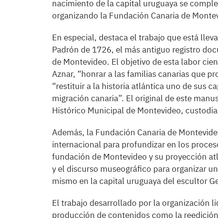
nacimiento de la capital uruguaya se comple
organizando la Fundación Canaria de Monte
En especial, destaca el trabajo que está llev
Padrón de 1726, el más antiguo registro do
de Montevideo. El objetivo de esta labor cie
Aznar, “honrar a las familias canarias que p
“restituir a la historia atlántica uno de sus 
migración canaria”. El original de este manu
Histórico Municipal de Montevideo, custodia
Además, la Fundación Canaria de Montevide
internacional para profundizar en los proceso
fundación de Montevideo y su proyección atl
y el discurso museográfico para organizar un
mismo en la capital uruguaya del escultor 
El trabajo desarrollado por la organización 
producción de contenidos como la reedición ‘