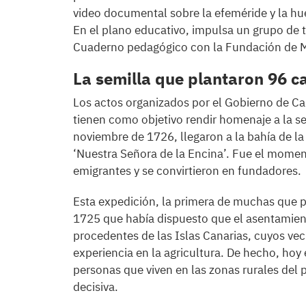
video documental sobre la efeméride y la hue
En el plano educativo, impulsa un grupo de 
Cuaderno pedagógico con la Fundación de Mo
La semilla que plantaron 96 c
Los actos organizados por el Gobierno de Ca
tienen como objetivo rendir homenaje a la se
noviembre de 1726, llegaron a la bahía de la 
‘Nuestra Señora de la Encina’. Fue el momen
emigrantes y se convirtieron en fundadores.
Esta expedición, la primera de muchas que pa
1725 que había dispuesto que el asentamient
procedentes de las Islas Canarias, cuyos ve
experiencia en la agricultura. De hecho, hoy
personas que viven en las zonas rurales del p
decisiva.