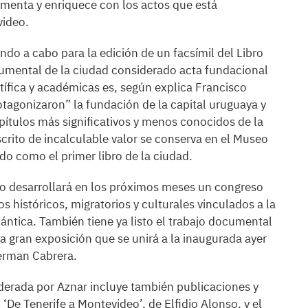
menta y enriquece con los actos que está
video.
ando a cabo para la edición de un facsímil del Libro
cumental de la ciudad considerado acta fundacional
ntífica y académicas es, según explica Francisco
rotagonizaron” la fundación de la capital uruguaya y
capítulos más significativos y menos conocidos de la
scrito de incalculable valor se conserva en el Museo
do como el primer libro de la ciudad.
o desarrollará en los próximos meses un congreso
s históricos, migratorios y culturales vinculados a la
ántica. También tiene ya listo el trabajo documental
a gran exposición que se unirá a la inaugurada ayer
German Cabrera.
liderada por Aznar incluye también publicaciones y
De Tenerife a Montevideo’, de Elfidio Alonso, y el