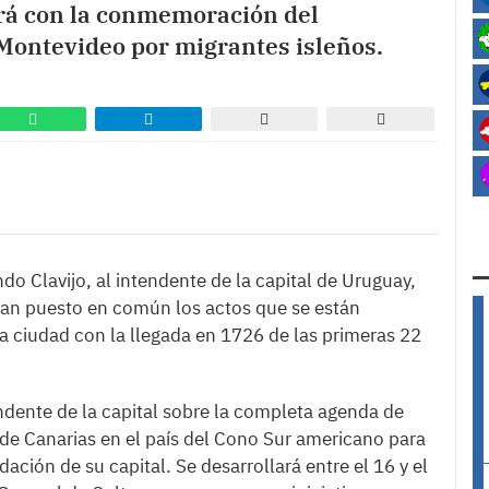
ará con la conmemoración del
 Montevideo por migrantes isleños.
do Clavijo, al intendente de la capital de Uruguay,
han puesto en común los actos que se están
a ciudad con la llegada en 1726 de las primeras 22
endente de la capital sobre la completa agenda de
de Canarias en el país del Cono Sur americano para
ción de su capital. Se desarrollará entre el 16 y el