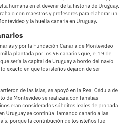
lla humana en el devenir de la historia de Uruguay.
trabajo con maestros y profesores para elaborar un
ntevideo y la huella canaria en Uruguay.
anarios
narias y por la Fundación Canaria de Montevideo
milla plantada por los 96 canarios que, el 19 de
que sería la capital de Uruguay a bordo del navío
to exacto en que los isleños dejaron de ser
rtieron de las islas, se apoyó en la Real Cédula de
o de Montevideo se realizara con familias
cinos eran considerados súbditos leales de probada
 en Uruguay se continúa llamando canario a las
aís, porque la contribución de los isleños fue