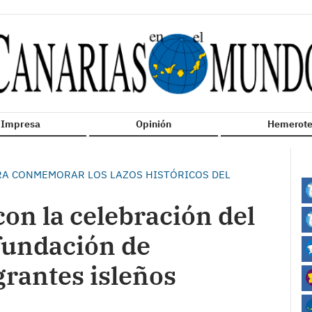
n Impresa
Opinión
Hemerote
ARA CONMEMORAR LOS LAZOS HISTÓRICOS DEL
con la celebración del
 fundación de
rantes isleños