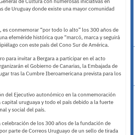
General de Cultura con numerosas iniciativas en
ias de Uruguay donde existe una mayor comunidad
as, es conmemorar “por todo lo alto” los 300 años de
 una efeméride histórica que “marcó, marca y seguirá
ipiélago con este país del Cono Sur de América.
 para invitar a Bergara a participar en el acto
organizarán el Gobierno de Canarias, la Embajada de
gar tras la Cumbre Iberoamericana prevista para los
ción del Ejecutivo autonómico en la conmemoración
 capital uruguaya y todo el país debido a la fuerte
al y social del país.
a celebración de los 300 años de la fundación de
por parte de Correos Uruguayo de un sello de tirada