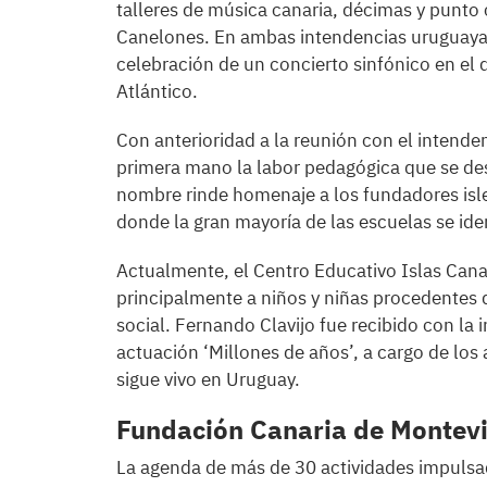
talleres de música canaria, décimas y punto
Canelones. En ambas intendencias uruguayas
celebración de un concierto sinfónico en el qu
Atlántico.
Con anterioridad a la reunión con el intend
primera mano la labor pedagógica que se desa
nombre rinde homenaje a los fundadores isl
donde la gran mayoría de las escuelas se id
Actualmente, el Centro Educativo Islas Can
principalmente a niños y niñas procedentes d
social. Fernando Clavijo fue recibido con la 
actuación ‘Millones de años’, a cargo de los 
sigue vivo en Uruguay.
Fundación Canaria de Montev
La agenda de más de 30 actividades impulsad