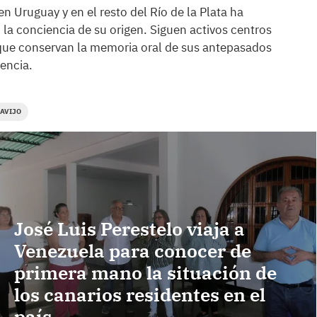
n Uruguay y en el resto del Río de la Plata ha
a conciencia de su origen. Siguen activos centros
s que conservan la memoria oral de sus antepasados
rencia.
AVIJO
José Luis Perestelo viaja a
Venezuela para conocer de
primera mano la situación de
los canarios residentes en el
país