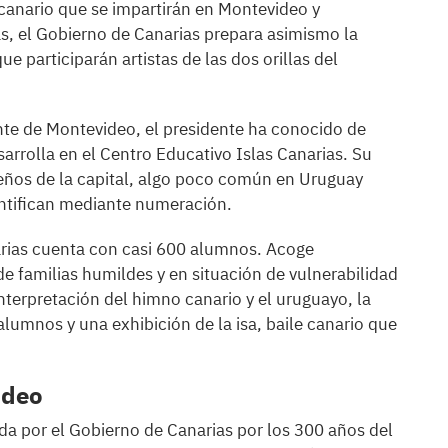
 canario que se impartirán en Montevideo y
, el Gobierno de Canarias prepara asimismo la
e participarán artistas de las dos orillas del
ente de Montevideo, el presidente ha conocido de
rrolla en el Centro Educativo Islas Canarias. Su
eños de la capital, algo poco común en Uruguay
entifican mediante numeración.
arias cuenta con casi 600 alumnos. Acoge
e familias humildes y en situación de vulnerabilidad
interpretación del himno canario y el uruguayo, la
alumnos y una exhibición de la isa, baile canario que
ideo
a por el Gobierno de Canarias por los 300 años del