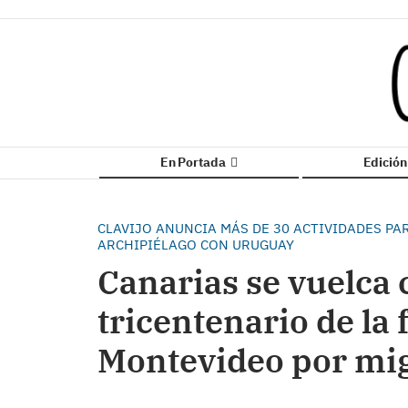
En Portada
Edició
CLAVIJO ANUNCIA MÁS DE 30 ACTIVIDADES P
ARCHIPIÉLAGO CON URUGUAY
Canarias se vuelca 
tricentenario de la
Montevideo por mig