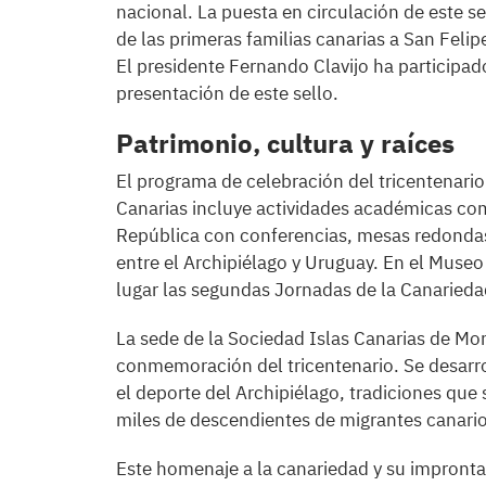
nacional. La puesta en circulación de este 
de las primeras familias canarias a San Fel
El presidente Fernando Clavijo ha participado
presentación de este sello.
Patrimonio, cultura y raíces
El programa de celebración del tricentenari
Canarias incluye actividades académicas com
República con conferencias, mesas redondas
entre el Archipiélago y Uruguay. En el Muse
lugar las segundas Jornadas de la Canarieda
La sede de la Sociedad Islas Canarias de Mon
conmemoración del tricentenario. Se desarrol
el deporte del Archipiélago, tradiciones que
miles de descendientes de migrantes canario
Este homenaje a la canariedad y su impronta 