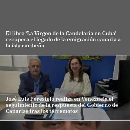
El libro ‘La Virgen de la Candelaria en Cuba’
recupera el legado de la emigración canaria a
la isla caribeña
José Luis Perestelo realiza en Venezuela el
seguimiento de la respuesta del Gobierno de
Canarias tras los terremotos