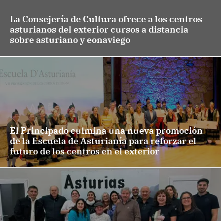
La Consejería de Cultura ofrece a los centros
asturianos del exterior cursos a distancia
sobre asturiano y eonaviego
El Principado culmina una nueva promoción
de la Escuela de Asturianía para reforzar el
futuro de los centros en el exterior