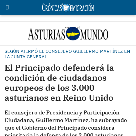
SEGÚN AFIRMÓ EL CONSEJERO GUILLERMO MARTÍNEZ EN
LA JUNTA GENERAL
El Principado defenderá la
condición de ciudadanos
europeos de los 3.000
asturianos en Reino Unido
El consejero de Presidencia y Participación
Ciudadana, Guillermo Martínez, ha subrayado
que el Gobierno del Principado considera
prioritaria la defensa de los 3.000 asturianos