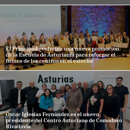
El Principado culmina una nueva promoción
de la Escuela de Asturianía para reforzar el
futuro de los centros en el exterior
Óscar Iglesias Fernández es el nuevo
presidente del Centro Asturiano de Comodoro
Rivadavia