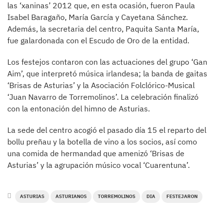
las ‘xaninas’ 2012 que, en esta ocasión, fueron Paula
Isabel Baragaño, María García y Cayetana Sánchez.
Además, la secretaria del centro, Paquita Santa María,
fue galardonada con el Escudo de Oro de la entidad.
Los festejos contaron con las actuaciones del grupo ‘Gan
Aim’, que interpretó música irlandesa; la banda de gaitas
‘Brisas de Asturias’ y la Asociación Folclórico-Musical
‘Juan Navarro de Torremolinos’. La celebración finalizó
con la entonación del himno de Asturias.
La sede del centro acogió el pasado día 15 el reparto del
bollu preñau y la botella de vino a los socios, así como
una comida de hermandad que amenizó ‘Brisas de
Asturias’ y la agrupación músico vocal ‘Cuarentuna’.
ASTURIAS
ASTURIANOS
TORREMOLINOS
DIA
FESTEJARON