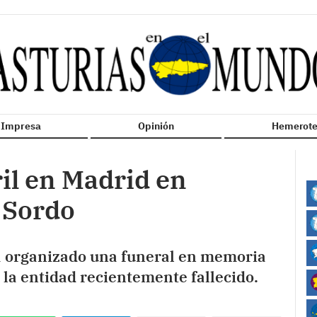
n Impresa
Opinión
Hemerote
ril en Madrid en
 Sordo
a organizado una funeral en memoria
la entidad recientemente fallecido.