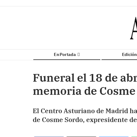
En Portada
Edició
Funeral el 18 de ab
memoria de Cosme
El Centro Asturiano de Madrid h
de Cosme Sordo, expresidente de 