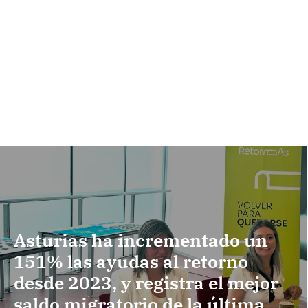
Asturias ha incrementado un
151% las ayudas al retorno
desde 2023, y registra el mejor
saldo migratorio de la última