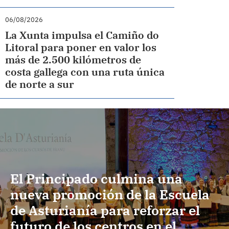
06/08/2026
La Xunta impulsa el Camiño do
Litoral para poner en valor los
más de 2.500 kilómetros de
costa gallega con una ruta única
de norte a sur
El Principado culmina una
nueva promoción de la Escuela
de Asturianía para reforzar el
futuro de los centros en el