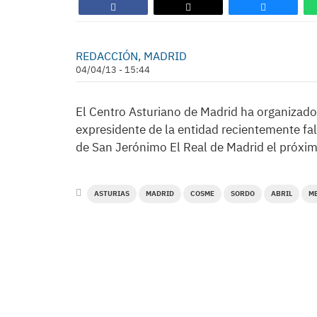
REDACCIÓN, MADRID
04/04/13 - 15:44
El Centro Asturiano de Madrid ha organizad
expresidente de la entidad recientemente fall
de San Jerónimo El Real de Madrid el próximo
ASTURIAS
MADRID
COSME
SORDO
ABRIL
M