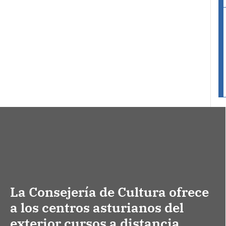
La Consejería de Cultura ofrece
a los centros asturianos del
exterior cursos a distancia