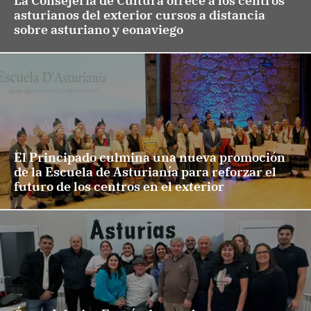
La Consejería de Cultura ofrece a los centros
asturianos del exterior cursos a distancia
sobre asturiano y eonaviego
El Principado culmina una nueva promoción
de la Escuela de Asturianía para reforzar el
futuro de los centros en el exterior