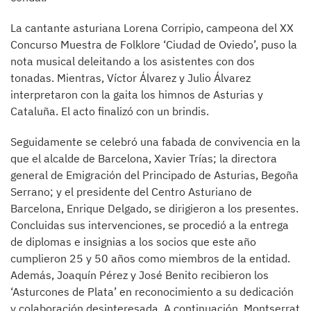
La cantante asturiana Lorena Corripio, campeona del XX
Concurso Muestra de Folklore ‘Ciudad de Oviedo’, puso la
nota musical deleitando a los asistentes con dos
tonadas. Mientras, Víctor Álvarez y Julio Álvarez
interpretaron con la gaita los himnos de Asturias y
Cataluña. El acto finalizó con un brindis.
Seguidamente se celebró una fabada de convivencia en la
que el alcalde de Barcelona, Xavier Trías; la directora
general de Emigración del Principado de Asturias, Begoña
Serrano; y el presidente del Centro Asturiano de
Barcelona, Enrique Delgado, se dirigieron a los presentes.
Concluidas sus intervenciones, se procedió a la entrega
de diplomas e insignias a los socios que este año
cumplieron 25 y 50 años como miembros de la entidad.
Además, Joaquín Pérez y José Benito recibieron los
‘Asturcones de Plata’ en reconocimiento a su dedicación
y colaboración desinteresada. A continuación, Montserrat