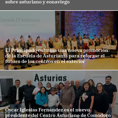
sobre asturiano y eonaviego
El Principado culmina una nueva promoción
de la Escuela de Asturianía para reforzar el
futuro de los centros en el exterior
Óscar Iglesias Fernández es el nuevo
presidente del Centro Asturiano de Comodoro