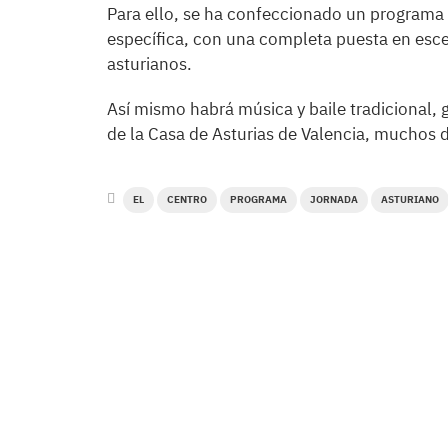
Para ello, se ha confeccionado un programa 
específica, con una completa puesta en escen
asturianos.
Así mismo habrá música y baile tradicional, g
de la Casa de Asturias de Valencia, muchos d
EL
CENTRO
PROGRAMA
JORNADA
ASTURIANO