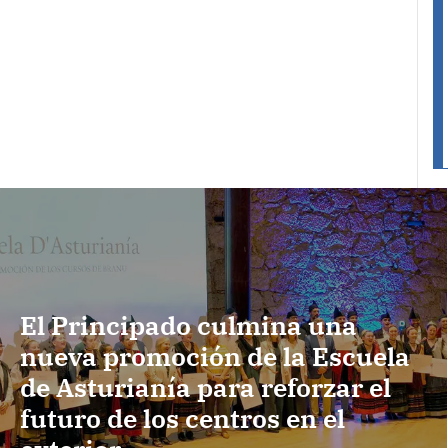
El Principado culmina una
nueva promoción de la Escuela
de Asturianía para reforzar el
futuro de los centros en el