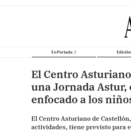
En Portada
Edició
El Centro Asturiano
una Jornada Astur,
enfocado a los niño
El Centro Asturiano de Castellón
actividades, tiene previsto para 