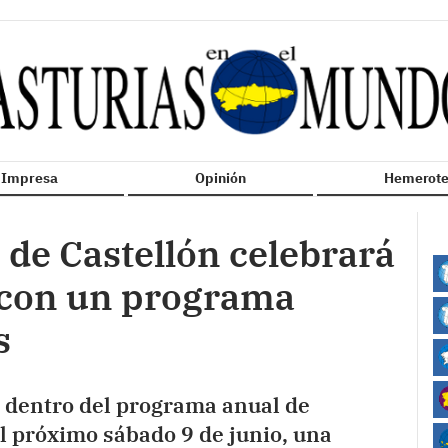
n Impresa
Opinión
Hemerote
 de Castellón celebrará
 con un programa
s
, dentro del programa anual de
el próximo sábado 9 de junio, una