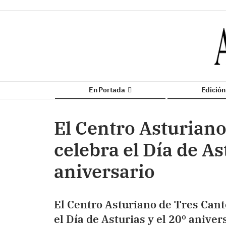
En Portada
Edició
El Centro Asturiano
celebra el Día de As
aniversario
El Centro Asturiano de Tres Cant
el Día de Asturias y el 20º aniver