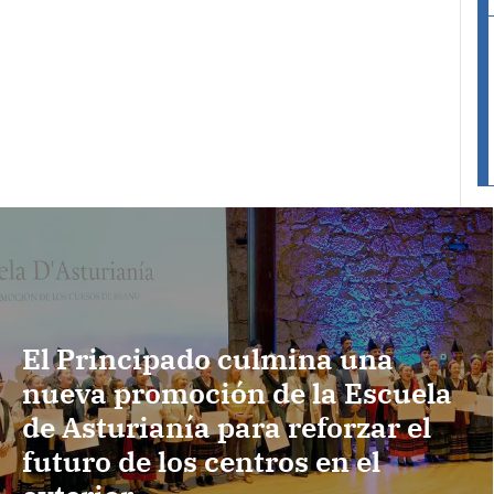
El Principado culmina una
nueva promoción de la Escuela
de Asturianía para reforzar el
futuro de los centros en el