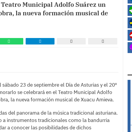
 Teatro Municipal Adolfo Suárez un
obra, la nueva formación musical de
l sábado 23 de septiembre el Día de Asturias y el 20º
morarlo se celebrará en el Teatro Municipal Adolfo
obra, la nueva formación musical de Xuacu Amieva.
das del panorama de la música tradicional asturiana.
a instrumentos tradicionales como la bandurria
 dar a conocer las posibilidades de dichos