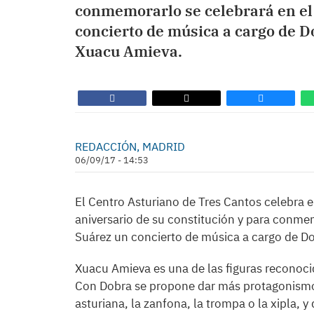
conmemorarlo se celebrará en el
concierto de música a cargo de D
Xuacu Amieva.
REDACCIÓN, MADRID
06/09/17 - 14:53
El Centro Asturiano de Tres Cantos celebra e
aniversario de su constitución y para conme
Suárez un concierto de música a cargo de D
Xuacu Amieva es una de las figuras reconoci
Con Dobra se propone dar más protagonismo 
asturiana, la zanfona, la trompa o la xipla, y