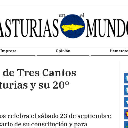
n Impresa
Opinión
Hemerote
 de Tres Cantos
turias y su 20º
os celebra el sábado 23 de septiembre
sario de su constitución y para