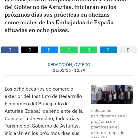
del Gobierno de Asturias, iniciarán en los
próximos días sus prácticas en oficinas
comerciales de las Embajadas de España
situadas en ocho países.
REDACCIÓN, OVIEDO
11/01/16 - 12:39
Los ocho becarios de comercio
exterior del Instituto de Desarrollo
Económico del Principado de
Becarios
Asturias (Idepa), dependiente de la
participantes en el
Consejería de Empleo, Industria y
programa de
Turismo del Gobierno de Asturias,
prácticas en el
exterior Idepa de
iniciarán en los próximos días sus
este año.