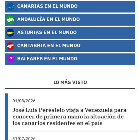
CANARIAS EN EL MUNDO
ANDALUCÍA EN EL MUNDO
ASTURIAS EN EL MUNDO
CANTABRIA EN EL MUNDO
BALEARES EN EL MUNDO
LO MÁS VISTO
01/08/2026
José Luis Perestelo viaja a Venezuela para
conocer de primera mano la situación de
los canarios residentes en el país
31/07/2026