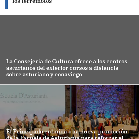
los terremotos
La Consejería de Cultura ofrece a los centros
asturianos del exterior cursos a distancia
sobre asturiano y eonaviego
El Principado culmina una nueva promoción
de la Escuela de Asturianía para reforzar el