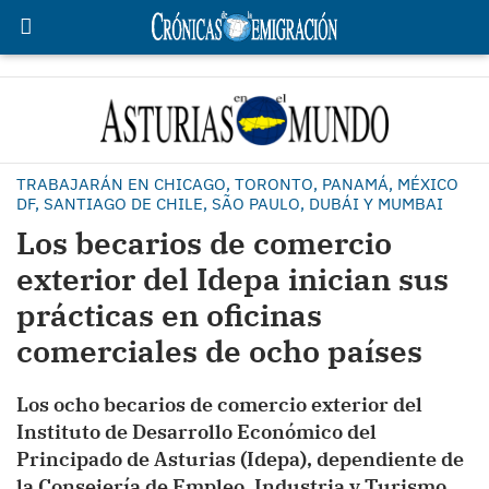
TRABAJARÁN EN CHICAGO, TORONTO, PANAMÁ, MÉXICO
DF, SANTIAGO DE CHILE, SÃO PAULO, DUBÁI Y MUMBAI
Los becarios de comercio
exterior del Idepa inician sus
prácticas en oficinas
comerciales de ocho países
Los ocho becarios de comercio exterior del
Instituto de Desarrollo Económico del
Principado de Asturias (Idepa), dependiente de
la Consejería de Empleo, Industria y Turismo