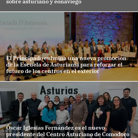
sobre asturiano y eonaviego
El Principado culmina una nueva promoción
de la Escuela de Asturianía para reforzar el
futuro de los centros en el exterior
Óscar Iglesias Fernández es el nuevo
presidente del Centro Asturiano de Comodoro