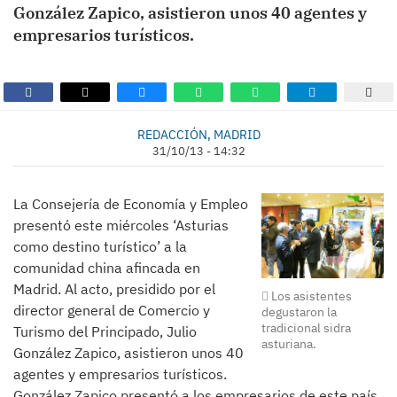
González Zapico, asistieron unos 40 agentes y
empresarios turísticos.
REDACCIÓN, MADRID
31/10/13 - 14:32
La Consejería de Economía y Empleo
presentó este miércoles ‘Asturias
como destino turístico’ a la
comunidad china afincada en
Madrid. Al acto, presidido por el
Los asistentes
director general de Comercio y
degustaron la
tradicional sidra
Turismo del Principado, Julio
asturiana.
González Zapico, asistieron unos 40
agentes y empresarios turísticos.
González Zapico presentó a los empresarios de este país