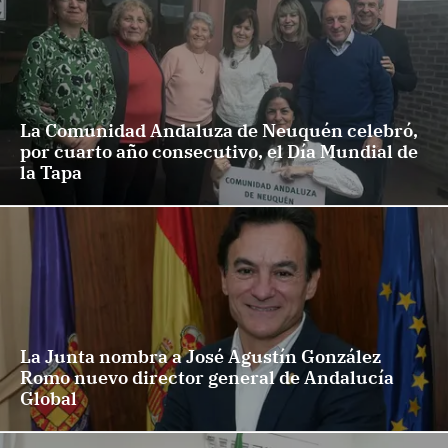
La Comunidad Andaluza de Neuquén celebró,
por cuarto año consecutivo, el Día Mundial de
la Tapa
La Junta nombra a José Agustín González
Romo nuevo director general de Andalucía
Global