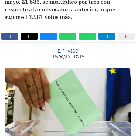
mayo, 21.583, se multiplicó por tres con
respecto a la convocatoria anterior, lo que
supone 13.981 votos más.
E. F., VIGO
19/06/26 - 17:19