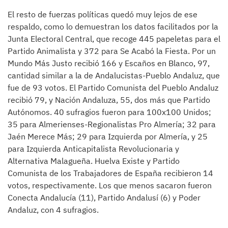
El resto de fuerzas políticas quedó muy lejos de ese
respaldo, como lo demuestran los datos facilitados por la
Junta Electoral Central, que recoge 445 papeletas para el
Partido Animalista y 372 para Se Acabó la Fiesta. Por un
Mundo Más Justo recibió 166 y Escaños en Blanco, 97,
cantidad similar a la de Andalucistas-Pueblo Andaluz, que
fue de 93 votos. El Partido Comunista del Pueblo Andaluz
recibió 79, y Nación Andaluza, 55, dos más que Partido
Autónomos. 40 sufragios fueron para 100x100 Unidos;
35 para Almerienses-Regionalistas Pro Almería; 32 para
Jaén Merece Más; 29 para Izquierda por Almería, y 25
para Izquierda Anticapitalista Revolucionaria y
Alternativa Malagueña. Huelva Existe y Partido
Comunista de los Trabajadores de España recibieron 14
votos, respectivamente. Los que menos sacaron fueron
Conecta Andalucía (11), Partido Andalusí (6) y Poder
Andaluz, con 4 sufragios.