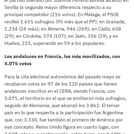
el partido liderado por Juanma Moreno Bonilla alcanzó en
Sevilla la segunda mayor diferencia respecto a su
principal competidor (216 votos). En Málaga, el PSOE
recibió 1.651 sufragios (95 más que el PP); en Granada,
1.234 (24 más); en Almería, 946 (269); en Cádiz, 658
(29); en Córdoba, 574 (107); en Jaén, 356 (29), y en
Huelva, 225, superando en 59 a los populares.
Los andaluces en Francia, los más movilizados, con
5.075 votos
Para la cita electoral autonómica del pasado mayo se
recabaron votos en 97 de los 120 países que tienen
andaluces inscritos en el CERA, siendo Francia, con
5.075, el territorio en el que se emitieron más sufragios,
seguido de Alemania, que alcanzó los 3.862. El tercer
país en lo que respecta a la participación fue Argentina
que, con 3.330, fue también el primero de América por
ese concepto. Reino Unido figura en cuarto lugar, con